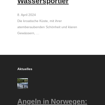
Wassersportler
8. April 2024
Die kroatische Küste, mit ihrer
atemberaubenden Schönheit und klaren
Gewässern, …
Aktuelles
Angeln in Norwegen: