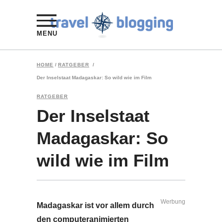
MENU
HOME
/
RATGEBER
/
Der Inselstaat Madagaskar: So wild wie im Film
RATGEBER
Der Inselstaat
Madagaskar: So
wild wie im Film
Werbung
Madagaskar ist vor allem durch
den computeranimierten