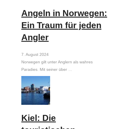
Angeln in Norwegen:
Ein Traum für jeden
Angler
7. August 2024
Norwegen gilt unter Anglern als wahres
Paradies. Mit seiner über …
Kiel: Die