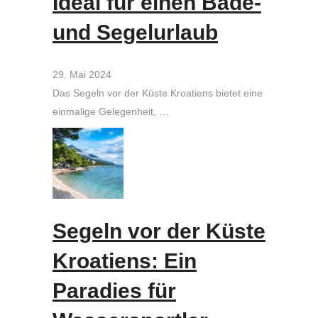
Ideal für einen Bade-
und Segelurlaub
29. Mai 2024
Das Segeln vor der Küste Kroatiens bietet eine
einmalige Gelegenheit, …
Segeln vor der Küste
Kroatiens: Ein
Paradies für