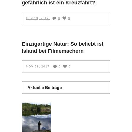
gefährlich ist ein Kreuzfahrt?
DEZ 19, 2017
0
0
Einzigartige Natur: So beliebt ist
Island bei Filmemachern
NOV 28, 2017
0
0
Aktuelle Beiträge