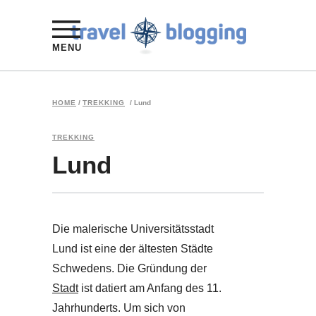
MENU
HOME
/
TREKKING
/
Lund
TREKKING
Lund
Die malerische Universitätsstadt
Lund ist eine der ältesten Städte
Schwedens. Die Gründung der
Stadt
ist datiert am Anfang des 11.
Jahrhunderts. Um sich von