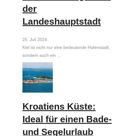
der
Landeshauptstadt
25. Juli 2024
Kiel ist nicht nur eine bedeutende Hafenstadt,
sondern auch ein …
Kroatiens Küste:
Ideal für einen Bade-
und Segelurlaub