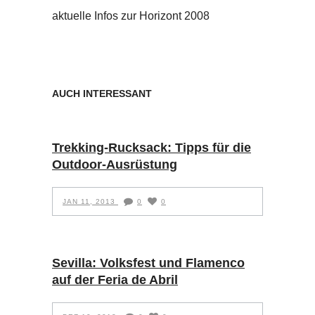
aktuelle Infos zur Horizont 2008
AUCH INTERESSANT
Trekking-Rucksack: Tipps für die
Outdoor-Ausrüstung
JAN 11, 2013
0
0
Sevilla: Volksfest und Flamenco
auf der Feria de Abril