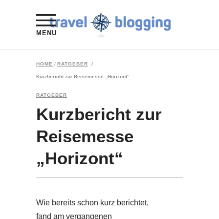
MENU
HOME
/
RATGEBER
/
Kurzbericht zur Reisemesse „Horizont“
RATGEBER
Kurzbericht zur
Reisemesse
„Horizont“
Wie bereits schon kurz berichtet,
fand am vergangenen