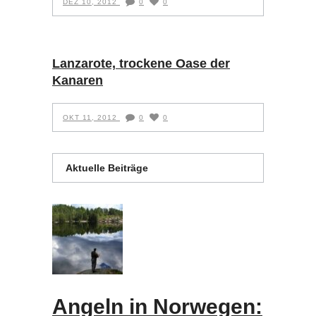
DEZ 10, 2012
0
0
Lanzarote, trockene Oase der
Kanaren
OKT 11, 2012
0
0
Aktuelle Beiträge
Angeln in Norwegen: