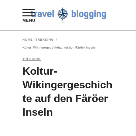
MENU
HOME
/
TREKKING
/
Koltur- Wikingergeschichte auf den Färöer Inseln
TREKKING
Koltur-
Wikingergeschich
te auf den Färöer
Inseln