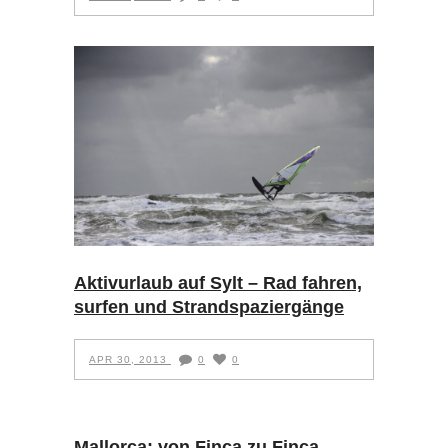
Aktivurlaub auf Sylt – Rad fahren,
surfen und Strandspaziergänge
APR 30, 2013
0
0
Mallorca: von Finca zu Finca