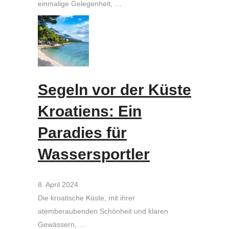
einmalige Gelegenheit, …
Segeln vor der Küste
Kroatiens: Ein
Paradies für
Wassersportler
8. April 2024
Die kroatische Küste, mit ihrer
atemberaubenden Schönheit und klaren
Gewässern, …