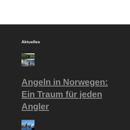
Aktuelles
Angeln in Norwegen:
Ein Traum für jeden
Angler