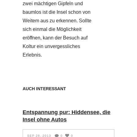
zwei mächtigen Gipfeln und
baumlos ist die Insel schon von
Weitem aus zu erkennen. Sollte
sich einmal die Möglichkeit
eröffnen, kann der Besuch auf
Koltur ein unvergessliches
Erlebnis.
AUCH INTERESSANT
Entspannung pur: Hiddensee, die
Insel ohne Autos
SEP 26, 2013
0
0