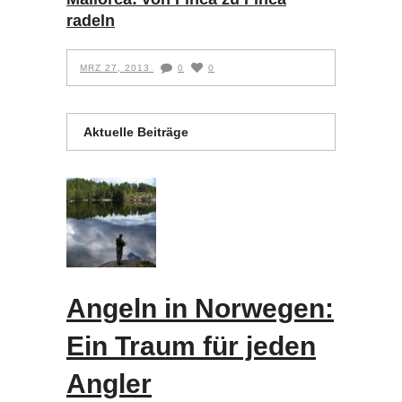
radeln
MRZ 27, 2013
0
0
Aktuelle Beiträge
Angeln in Norwegen:
Ein Traum für jeden
Angler