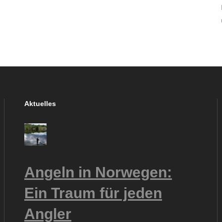
Aktuelles
Angeln in Norwegen:
Ein Traum für jeden
Angler