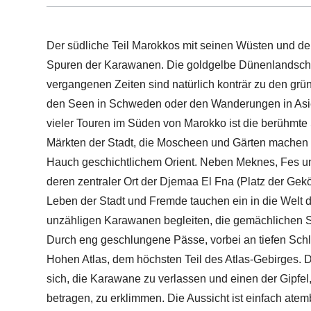
Der südliche Teil Marokkos mit seinen Wüsten und de
Spuren der Karawanen. Die goldgelbe Dünenlandscha
vergangenen Zeiten sind natürlich konträr zu den gr
den Seen in Schweden oder den Wanderungen in Asi
vieler Touren im Süden von Marokko ist die berühmte
Märkten der Stadt, die Moscheen und Gärten machen 
Hauch geschichtlichem Orient. Neben Meknes, Fes un
deren zentraler Ort der Djemaa El Fna (Platz der Geköpf
Leben der Stadt und Fremde tauchen ein in die Welt d
unzähligen Karawanen begleiten, die gemächlichen 
Durch eng geschlungene Pässe, vorbei an tiefen Sch
Hohen Atlas, dem höchsten Teil des Atlas-Gebirges. Da 
sich, die Karawane zu verlassen und einen der Gipfe
betragen, zu erklimmen. Die Aussicht ist einfach ate