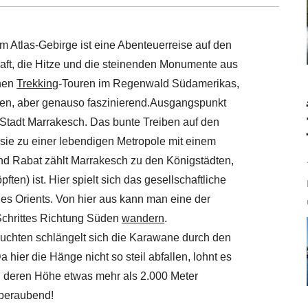
m Atlas-Gebirge ist eine Abenteuerreise auf den
ft, die Hitze und die steinenden Monumente aus
ünen
Trekking
-Touren im Regenwald Südamerikas,
en, aber genauso faszinierend.Ausgangspunkt
 Stadt Marrakesch. Das bunte Treiben auf den
sie zu einer lebendigen Metropole mit einem
d Rabat zählt Marrakesch zu den Königstädten,
ten) ist. Hier spielt sich das gesellschaftliche
es Orients. Von hier aus kann man eine der
Schrittes Richtung Süden
wandern
.
luchten schlängelt sich die Karawane durch den
hier die Hänge nicht so steil abfallen, lohnt es
l, deren Höhe etwas mehr als 2.000 Meter
mberaubend!