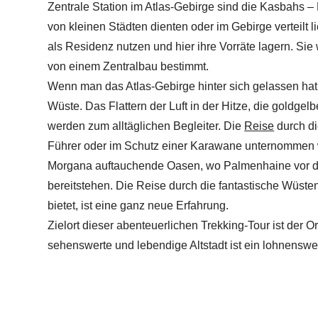
Zentrale Station im Atlas-Gebirge sind die Kasbahs –
von kleinen Städten dienten oder im Gebirge verteilt 
als Residenz nutzen und hier ihre Vorräte lagern. S
von einem Zentralbau bestimmt.
Wenn man das Atlas-Gebirge hinter sich gelassen hat, 
Wüste. Das Flattern der Luft in der Hitze, die goldge
werden zum alltäglichen Begleiter. Die
Reise
durch di
Führer oder im Schutz einer Karawane unternommen w
Morgana auftauchende Oasen, wo Palmenhaine vor der
bereitstehen. Die Reise durch die fantastische Wüste
bietet, ist eine ganz neue Erfahrung.
Zielort dieser abenteuerlichen Trekking-Tour ist der
sehenswerte und lebendige Altstadt ist ein lohnenswe