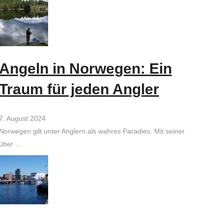
Angeln in Norwegen: Ein
Traum für jeden Angler
7. August 2024
Norwegen gilt unter Anglern als wahres Paradies. Mit seiner
über …