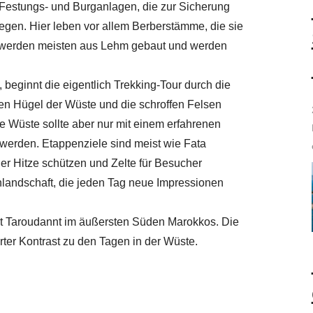
 Festungs- und Burganlagen, die zur Sicherung
liegen. Hier leben vor allem Berberstämme, die sie
ie werden meisten aus Lehm gebaut und werden
beginnt die eigentlich Trekking-Tour durch die
lben Hügel der Wüste und die schroffen Felsen
e Wüste sollte aber nur mit einem erfahrenen
erden. Etappenziele sind meist wie Fata
 Hitze schützen und Zelte für Besucher
nlandschaft, die jeden Tag neue Impressionen
 Ort Taroudannt im äußersten Süden Marokkos. Die
rter Kontrast zu den Tagen in der Wüste.