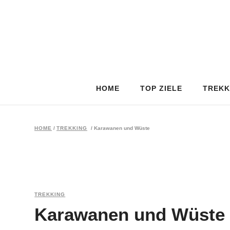
HOME
TOP ZIELE
TREKK
HOME
/
TREKKING
/
Karawanen und Wüste
TREKKING
Karawanen und Wüste