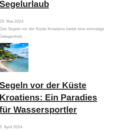
Segelurlaub
29. Mai 2024
Das Segeln vor der Küste Kroatiens bietet eine einmalige
Gelegenheit, …
Segeln vor der Küste
Kroatiens: Ein Paradies
für Wassersportler
8. April 2024