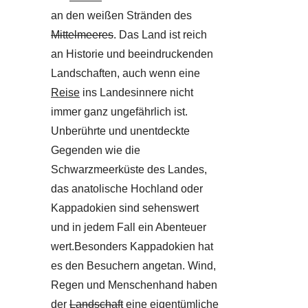
an den weißen Stränden des
Mittelmeeres
. Das Land ist reich
an Historie und beeindruckenden
Landschaften, auch wenn eine
Reise
ins Landesinnere nicht
immer ganz ungefährlich ist.
Unberührte und unentdeckte
Gegenden wie die
Schwarzmeerküste des Landes,
das anatolische Hochland oder
Kappadokien sind sehenswert
und in jedem Fall ein Abenteuer
wert.Besonders Kappadokien hat
es den Besuchern angetan. Wind,
Regen und Menschenhand haben
der
Landschaft
eine eigentümliche