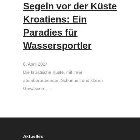
Segeln vor der Küste
Kroatiens: Ein
Paradies für
Wassersportler
8. April 2024
Die kroatische Küste, mit ihrer
atemberaubenden Schönheit und klaren
Gewässern, …
Aktuelles