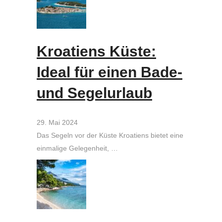
Kroatiens Küste:
Ideal für einen Bade-
und Segelurlaub
29. Mai 2024
Das Segeln vor der Küste Kroatiens bietet eine
einmalige Gelegenheit, …