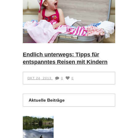
Endlich unterwegs: Tipps für
entspanntes Reisen mit Kindern
OKT 24, 2013
0
0
Aktuelle Beiträge