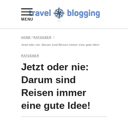
MENU
HOME
/
RATGEBER
/
Jetzt oder nie: Darum sind Reisen immer eine gute Idee!
RATGEBER
Jetzt oder nie:
Darum sind
Reisen immer
eine gute Idee!