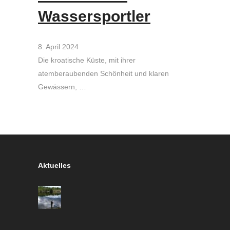
Wassersportler
8. April 2024
Die kroatische Küste, mit ihrer
atemberaubenden Schönheit und klaren
Gewässern, …
Aktuelles