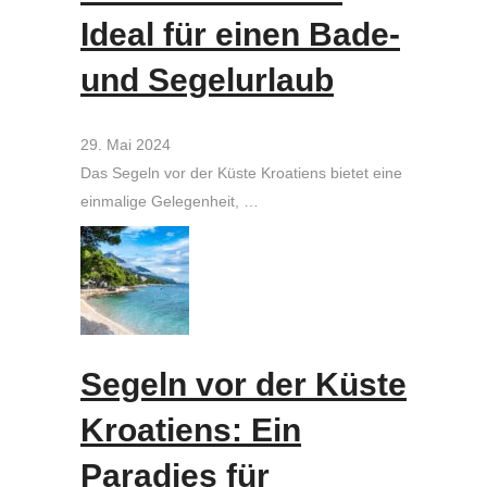
Ideal für einen Bade-
und Segelurlaub
29. Mai 2024
Das Segeln vor der Küste Kroatiens bietet eine
einmalige Gelegenheit, …
Segeln vor der Küste
Kroatiens: Ein
Paradies für