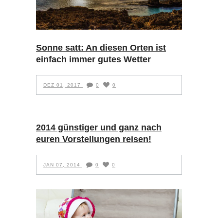
Sonne satt: An diesen Orten ist
einfach immer gutes Wetter
DEZ 01, 2017
0
0
2014 günstiger und ganz nach
euren Vorstellungen reisen!
JAN 07, 2014
0
0