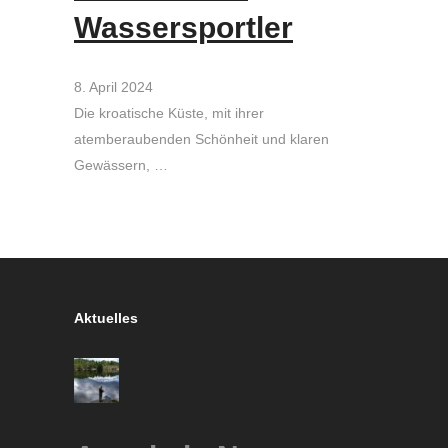
Wassersportler
8. April 2024
Die kroatische Küste, mit ihrer
atemberaubenden Schönheit und klaren
Gewässern, …
Aktuelles