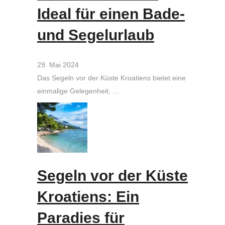
Ideal für einen Bade-
und Segelurlaub
29. Mai 2024
Das Segeln vor der Küste Kroatiens bietet eine
einmalige Gelegenheit, …
Segeln vor der Küste
Kroatiens: Ein
Paradies für