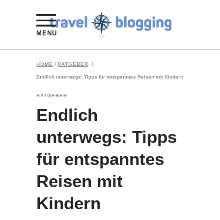
MENU
HOME
/
RATGEBER
/
Endlich unterwegs: Tipps für entspanntes Reisen mit Kindern
RATGEBER
Endlich
unterwegs: Tipps
für entspanntes
Reisen mit
Kindern