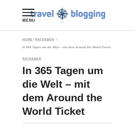
MENU
HOME
/
RATGEBER
/
In 365 Tagen um die Welt – mit dem Around the World Ticket
RATGEBER
In 365 Tagen um
die Welt – mit
dem Around the
World Ticket