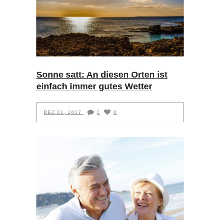
Sonne satt: An diesen Orten ist
einfach immer gutes Wetter
DEZ 01, 2017
0
0