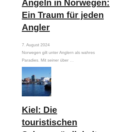
Angeln in Norwegen:
Ein Traum für jeden
Angler
7. August 2024
Norwegen gilt unter Anglern als wahres
Paradies. Mit seiner über …
Kiel: Die
touristischen