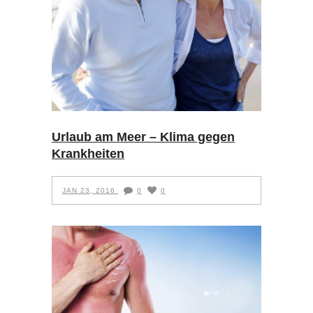
Urlaub am Meer – Klima gegen
Krankheiten
JAN 23, 2016
0
0