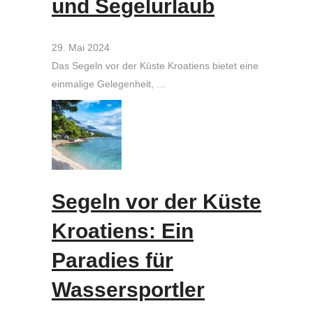
und Segelurlaub
29. Mai 2024
Das Segeln vor der Küste Kroatiens bietet eine
einmalige Gelegenheit, …
Segeln vor der Küste
Kroatiens: Ein
Paradies für
Wassersportler