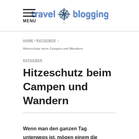
MENU
HOME
/
RATGEBER
/
Hitzeschutz beim Campen und Wandern
RATGEBER
Hitzeschutz beim
Campen und
Wandern
Wenn man den ganzen Tag
unterwegs ist, mögen einem die