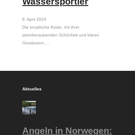
Wassersportler
8. April 2024
Die kroatische Küste, mit ihrer
atemberaubenden Schönheit und klaren
Gewässern, …
Aktuelles
Angeln in Norwegen: