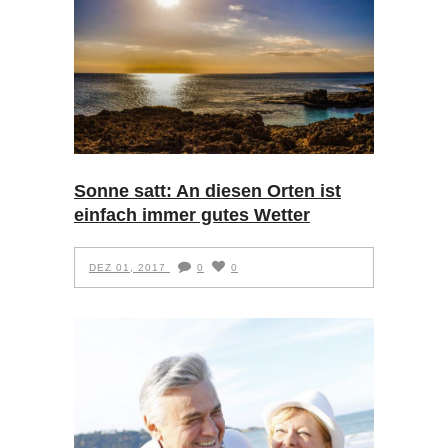
Sonne satt: An diesen Orten ist
einfach immer gutes Wetter
DEZ 01, 2017
0
0