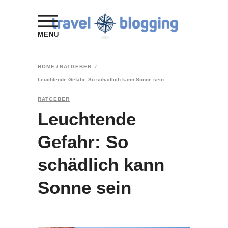
MENU
HOME
/
RATGEBER
/
Leuchtende Gefahr: So schädlich kann Sonne sein
RATGEBER
Leuchtende
Gefahr: So
schädlich kann
Sonne sein