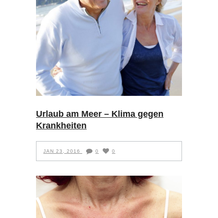
Urlaub am Meer – Klima gegen
Krankheiten
JAN 23, 2016
0
0