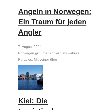
Angeln in Norwegen:
Ein Traum für jeden
Angler
7. August 2024
Norwegen gilt unter Anglern als wahres
Paradies. Mit seiner über …
Kiel: Die