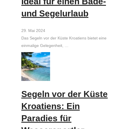
Ideal für einen Bade-
und Segelurlaub
29. Mai 2024
Das Segeln vor der Küste Kroatiens bietet eine
einmalige Gelegenheit, …
Segeln vor der Küste
Kroatiens: Ein
Paradies für