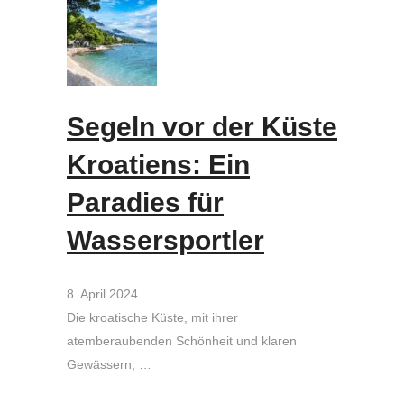
Segeln vor der Küste
Kroatiens: Ein
Paradies für
Wassersportler
8. April 2024
Die kroatische Küste, mit ihrer
atemberaubenden Schönheit und klaren
Gewässern, …