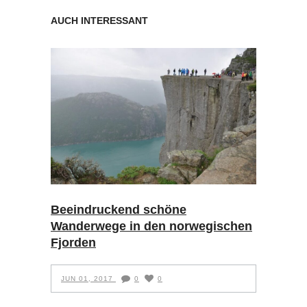
AUCH INTERESSANT
Beeindruckend schöne
Wanderwege in den norwegischen
Fjorden
JUN 01, 2017
0
0