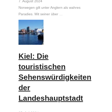
7. August 2024
Norwegen gilt unter Anglern als wahres
Paradies. Mit seiner über …
Kiel: Die
touristischen
Sehenswürdigkeiten
der
Landeshauptstadt