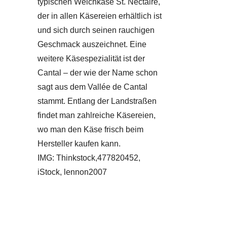
typischen Weichkäse St. Nectaire,
der in allen Käsereien erhältlich ist
und sich durch seinen rauchigen
Geschmack auszeichnet. Eine
weitere Käsespezialität ist der
Cantal – der wie der Name schon
sagt aus dem Vallée de Cantal
stammt. Entlang der Landstraßen
findet man zahlreiche Käsereien,
wo man den Käse frisch beim
Hersteller kaufen kann.
IMG: Thinkstock,477820452,
iStock, lennon2007