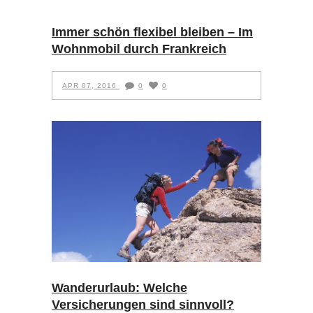
Immer schön flexibel bleiben – Im
Wohnmobil durch Frankreich
APR 07, 2016
0
0
Wanderurlaub: Welche
Versicherungen sind sinnvoll?