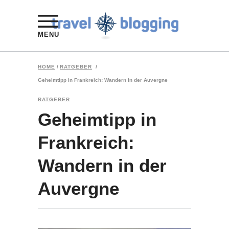
MENU
HOME
/
RATGEBER
/
Geheimtipp in Frankreich: Wandern in der Auvergne
RATGEBER
Geheimtipp in
Frankreich:
Wandern in der
Auvergne