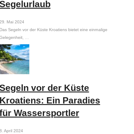
Segelurlaub
29. Mai 2024
Das Segeln vor der Küste Kroatiens bietet eine einmalige
Gelegenheit, …
Segeln vor der Küste
Kroatiens: Ein Paradies
für Wassersportler
8. April 2024