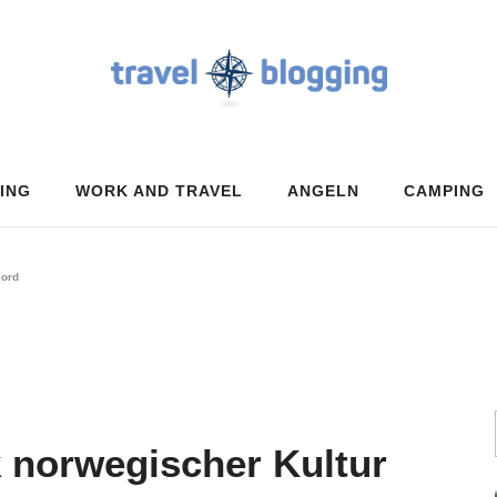
ING
WORK AND TRAVEL
ANGELN
CAMPING
jord
k norwegischer Kultur