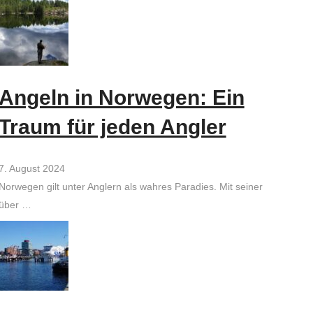
Angeln in Norwegen: Ein
Traum für jeden Angler
7. August 2024
Norwegen gilt unter Anglern als wahres Paradies. Mit seiner
über …