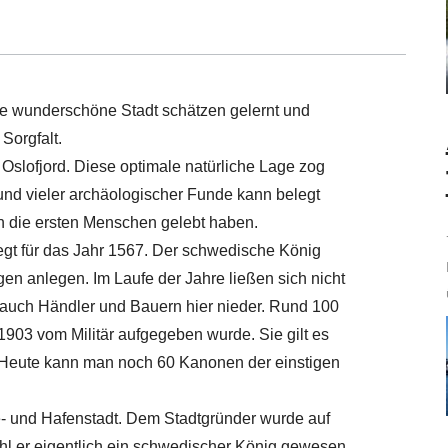
re wunderschöne Stadt schätzen gelernt und
Sorgfalt.
Oslofjord. Diese optimale natürliche Lage zog
grund vieler archäologischer Funde kann belegt
n die ersten Menschen gelebt haben.
legt für das Jahr 1567. Der schwedische König
ngen anlegen. Im Laufe der Jahre ließen sich nicht
auch Händler und Bauern hier nieder. Rund 100
1903 vom Militär aufgegeben wurde. Sie gilt es
 Heute kann man noch 60 Kanonen der einstigen
ie- und Hafenstadt. Dem Stadtgründer wurde auf
hl er eigentlich ein schwedischer König gewesen