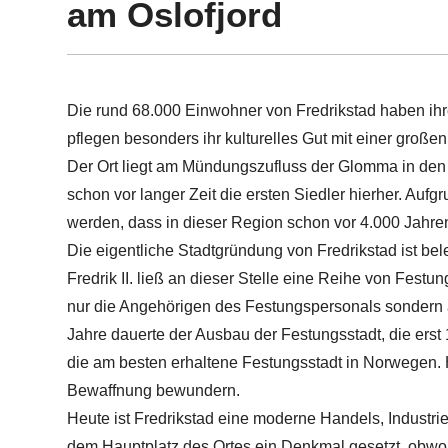
am Oslofjord
Die rund 68.000 Einwohner von Fredrikstad haben ih
pflegen besonders ihr kulturelles Gut mit einer großen 
Der Ort liegt am Mündungszufluss der Glomma in den 
schon vor langer Zeit die ersten Siedler hierher. Auf
werden, dass in dieser Region schon vor 4.000 Jahre
Die eigentliche Stadtgründung von Fredrikstad ist be
Fredrik II. ließ an dieser Stelle eine Reihe von Festu
nur die Angehörigen des Festungspersonals sondern 
Jahre dauerte der Ausbau der Festungsstadt, die erst 
die am besten erhaltene Festungsstadt in Norwegen.
Bewaffnung bewundern.
Heute ist Fredrikstad eine moderne Handels, Industr
dem Hauptplatz des Ortes ein Denkmal gesetzt, obwo