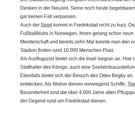
Denken in der Neuzeit. Seine noch heute begehbaren
gar keinen Fall verpassen.
Auch der
Sport
kommt in Fredrikstad nicht zu kurz. Der
Fußballklubs in Norwegen. Ihnen gelang schon neun 
Meisterschaft und bereits zehn Mal konnte man den n
Stadion finden rund 10.000 Menschen Platz.
Als Ausflugsziel bietet sich die Insel Isegran an. Hier
Statthalter des Königs, auch eine Seefahrtsausstellu
Ebenfalls bietet sich der Besuch des Ortes Begby an.
entdecken. Als Motive dienen vorwiegend Schiffe,
Tie
Besonderheit sind die über 4.000 Jahre alten Pflugsp
der Gegend rund um Fredrikstad dienen.