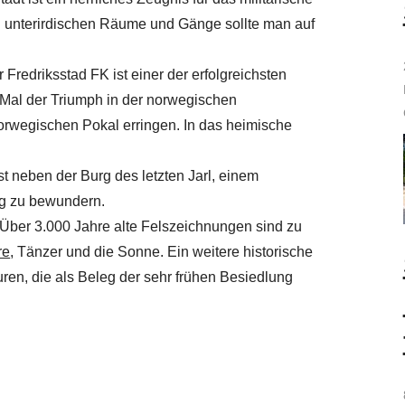
 unterirdischen Räume und Gänge sollte man auf
 Fredriksstad FK ist einer der erfolgreichsten
Mal der Triumph in der norwegischen
orwegischen Pokal erringen. In das heimische
 ist neben der Burg des letzten Jarl, einem
ng zu bewundern.
 Über 3.000 Jahre alte Felszeichnungen sind zu
re
, Tänzer und die Sonne. Ein weitere historische
uren, die als Beleg der sehr frühen Besiedlung