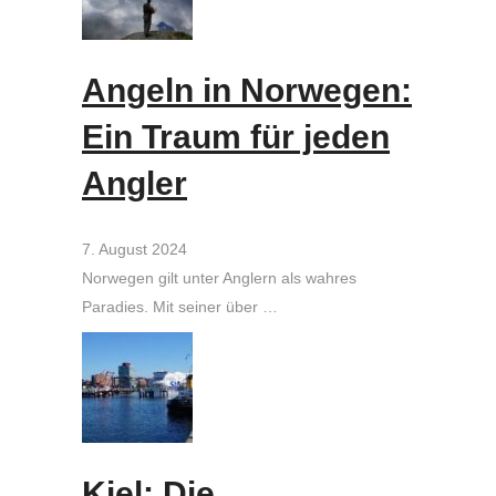
Angeln in Norwegen:
Ein Traum für jeden
Angler
7. August 2024
Norwegen gilt unter Anglern als wahres
Paradies. Mit seiner über …
Kiel: Die