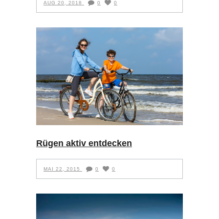
AUG 20, 2018
0
0
Rügen aktiv entdecken
MAI 22, 2015
0
0