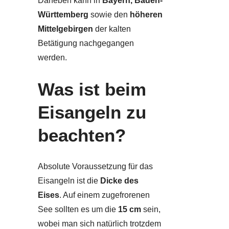
Daneben kann in
Bayern, Baden-
Württemberg
sowie den
höheren
Mittelgebirgen
der kalten
Betätigung nachgegangen
werden.
Was ist beim
Eisangeln zu
beachten?
Absolute Voraussetzung für das
Eisangeln ist die
Dicke des
Eises
. Auf einem zugefrorenen
See sollten es um die
15 cm
sein,
wobei man sich natürlich trotzdem