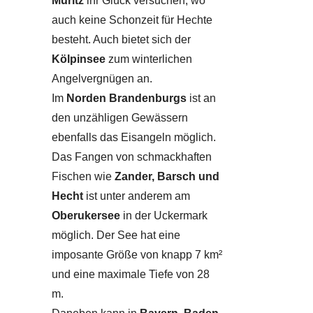
Müritz
ihr Glück versuchen, wo
auch keine Schonzeit für Hechte
besteht. Auch bietet sich der
Kölpinsee
zum winterlichen
Angelvergnügen an.
Im
Norden Brandenburgs
ist an
den unzähligen Gewässern
ebenfalls das Eisangeln möglich.
Das Fangen von schmackhaften
Fischen wie
Zander, Barsch und
Hecht
ist unter anderem am
Oberukersee
in der Uckermark
möglich. Der See hat eine
imposante Größe von knapp 7 km²
und eine maximale Tiefe von 28
m.