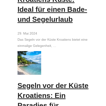
Ideal für einen Bade-
und Segelurlaub
29. Mai 2024
Das Segeln vor der Küste Kroatiens bietet eine
einmalige Gelegenheit, …
Segeln vor der Küste
Kroatiens: Ein
Paradies für