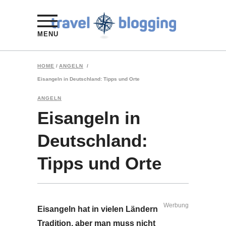
MENU
HOME
/
ANGELN
/
Eisangeln in Deutschland: Tipps und Orte
ANGELN
Eisangeln in
Deutschland:
Tipps und Orte
Werbung
Eisangeln hat in vielen Ländern
Tradition, aber man muss nicht