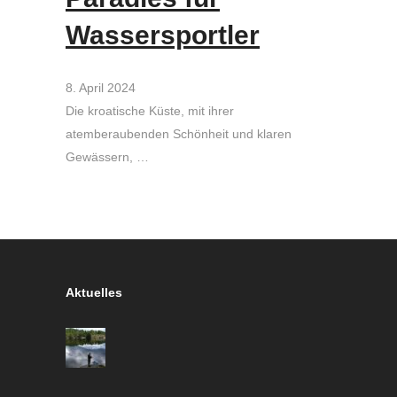
Wassersportler
8. April 2024
Die kroatische Küste, mit ihrer
atemberaubenden Schönheit und klaren
Gewässern, …
Aktuelles