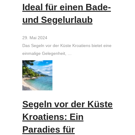
Ideal für einen Bade-
und Segelurlaub
29. Mai 2024
Das Segeln vor der Küste Kroatiens bietet eine
einmalige Gelegenheit, …
Segeln vor der Küste
Kroatiens: Ein
Paradies für