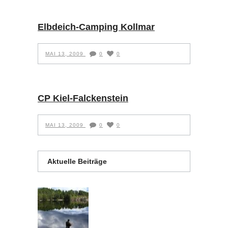
Elbdeich-Camping Kollmar
MAI 13, 2009
0
0
CP Kiel-Falckenstein
MAI 13, 2009
0
0
Aktuelle Beiträge