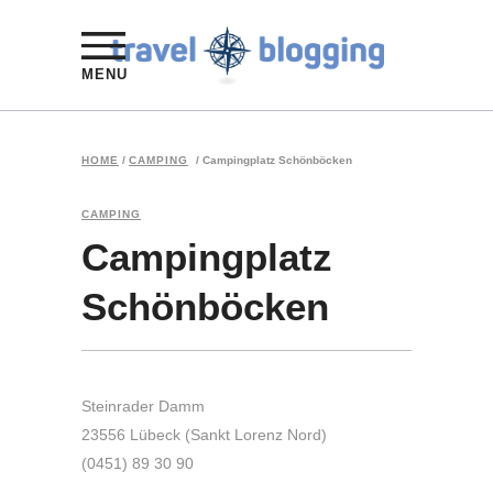
MENU
HOME
/
CAMPING
/
Campingplatz Schönböcken
CAMPING
Campingplatz
Schönböcken
Steinrader Damm
23556 Lübeck (Sankt Lorenz Nord)
(0451) 89 30 90