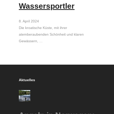
Wassersportler
8. April 2024
Die kroatische Küste, mit ihrer
atemberaubenden Schönheit und klaren
Gewässern, …
Aktuelles