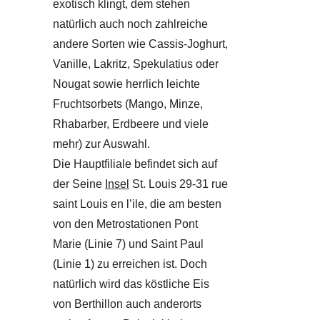
exotisch klingt, dem stehen
natürlich auch noch zahlreiche
andere Sorten wie Cassis-Joghurt,
Vanille, Lakritz, Spekulatius oder
Nougat sowie herrlich leichte
Fruchtsorbets (Mango, Minze,
Rhabarber, Erdbeere und viele
mehr) zur Auswahl.
Die Hauptfiliale befindet sich auf
der Seine
Insel
St. Louis 29-31 rue
saint Louis en l’ile, die am besten
von den Metrostationen Pont
Marie (Linie 7) und Saint Paul
(Linie 1) zu erreichen ist. Doch
natürlich wird das köstliche Eis
von Berthillon auch anderorts