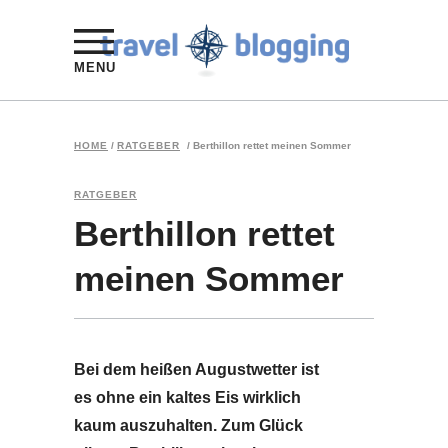
MENU
HOME
/
RATGEBER
/
Berthillon rettet meinen Sommer
RATGEBER
Berthillon rettet
meinen Sommer
Bei dem heißen Augustwetter ist
es ohne ein kaltes Eis wirklich
kaum auszuhalten. Zum Glück