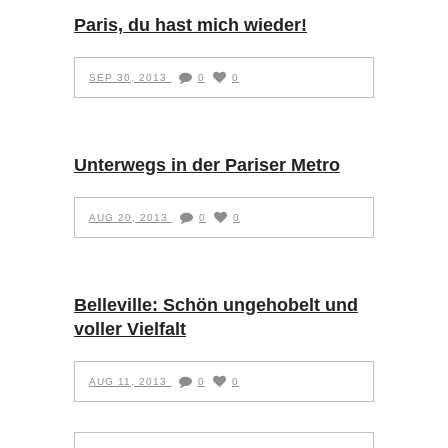
Paris, du hast mich wieder!
SEP 30, 2013
0
0
Unterwegs in der Pariser Metro
AUG 20, 2013
0
0
Belleville: Schön ungehobelt und
voller Vielfalt
AUG 11, 2013
0
0