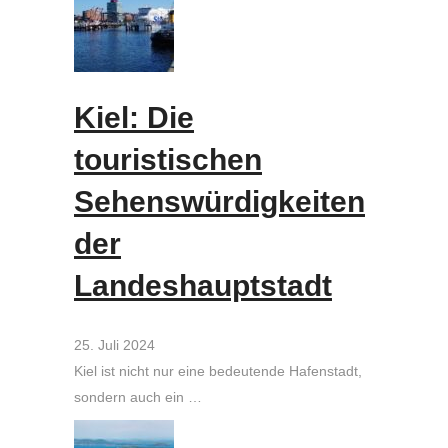
Kiel: Die
touristischen
Sehenswürdigkeiten
der
Landeshauptstadt
25. Juli 2024
Kiel ist nicht nur eine bedeutende Hafenstadt,
sondern auch ein …