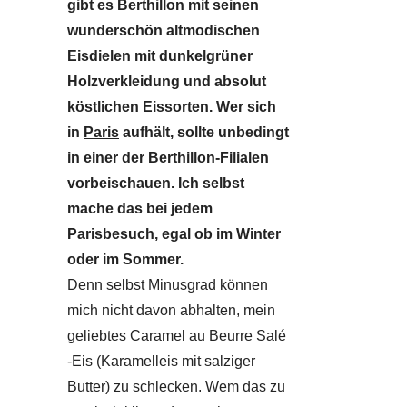
gibt es Berthillon mit seinen
wunderschön altmodischen
Eisdielen mit dunkelgrüner
Holzverkleidung und absolut
köstlichen Eissorten. Wer sich
in
Paris
aufhält, sollte unbedingt
in einer der Berthillon-Filialen
vorbeischauen. Ich selbst
mache das bei jedem
Parisbesuch, egal ob im Winter
oder im Sommer.
Denn selbst Minusgrad können
mich nicht davon abhalten, mein
geliebtes Caramel au Beurre Salé
-Eis (Karamelleis mit salziger
Butter) zu schlecken. Wem das zu