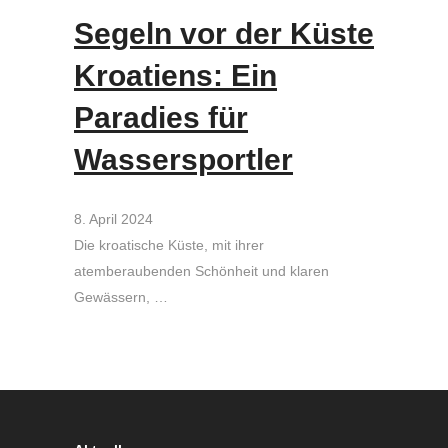
Segeln vor der Küste
Kroatiens: Ein
Paradies für
Wassersportler
8. April 2024
Die kroatische Küste, mit ihrer
atemberaubenden Schönheit und klaren
Gewässern, …