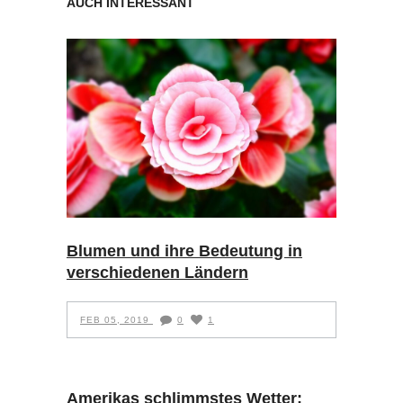
AUCH INTERESSANT
Blumen und ihre Bedeutung in
verschiedenen Ländern
FEB 05, 2019
0
1
Amerikas schlimmstes Wetter: