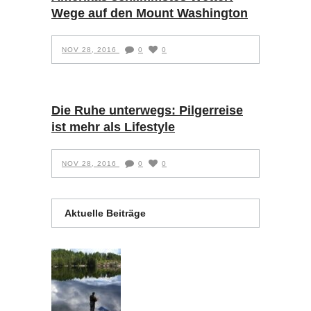
Wege auf den Mount Washington
NOV 28, 2016
0
0
Die Ruhe unterwegs: Pilgerreise
ist mehr als Lifestyle
NOV 28, 2016
0
0
Aktuelle Beiträge