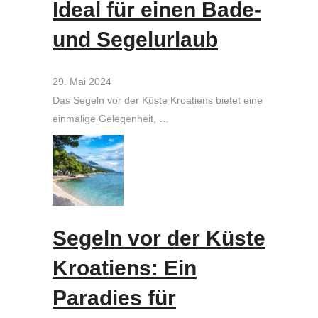
Ideal für einen Bade-
und Segelurlaub
29. Mai 2024
Das Segeln vor der Küste Kroatiens bietet eine
einmalige Gelegenheit, …
Segeln vor der Küste
Kroatiens: Ein
Paradies für