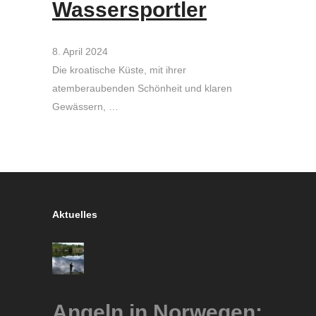
Wassersportler
8. April 2024
Die kroatische Küste, mit ihrer
atemberaubenden Schönheit und klaren
Gewässern, …
Aktuelles
Angeln in Norwegen: