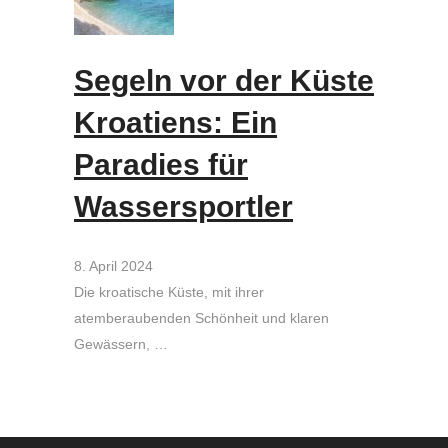
Segeln vor der Küste
Kroatiens: Ein
Paradies für
Wassersportler
8. April 2024
Die kroatische Küste, mit ihrer
atemberaubenden Schönheit und klaren
Gewässern, …