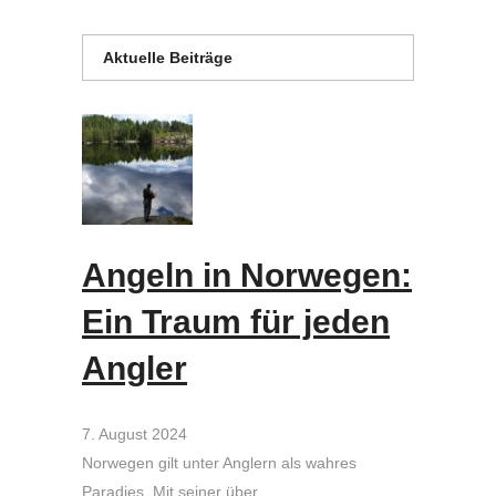
Aktuelle Beiträge
Angeln in Norwegen:
Ein Traum für jeden
Angler
7. August 2024
Norwegen gilt unter Anglern als wahres
Paradies. Mit seiner über …