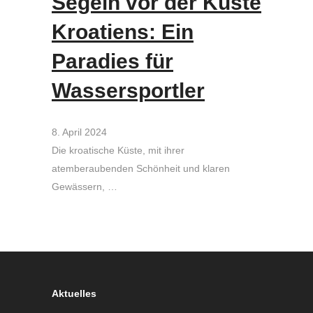
Segeln vor der Küste
Kroatiens: Ein
Paradies für
Wassersportler
8. April 2024
Die kroatische Küste, mit ihrer
atemberaubenden Schönheit und klaren
Gewässern, …
Aktuelles