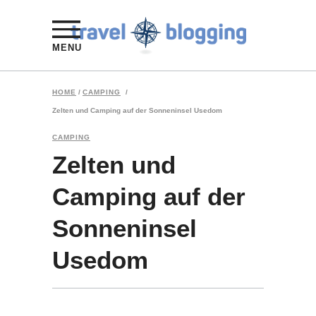
MENU
HOME
/
CAMPING
/
Zelten und Camping auf der Sonneninsel Usedom
CAMPING
Zelten und
Camping auf der
Sonneninsel
Usedom