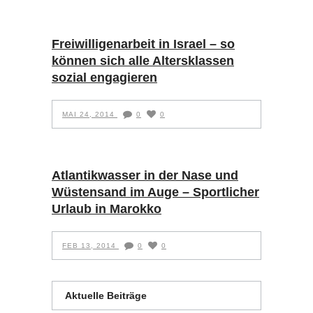
Freiwilligenarbeit in Israel – so
können sich alle Altersklassen
sozial engagieren
MAI 24, 2014
0
0
Atlantikwasser in der Nase und
Wüstensand im Auge – Sportlicher
Urlaub in Marokko
FEB 13, 2014
0
0
Aktuelle Beiträge