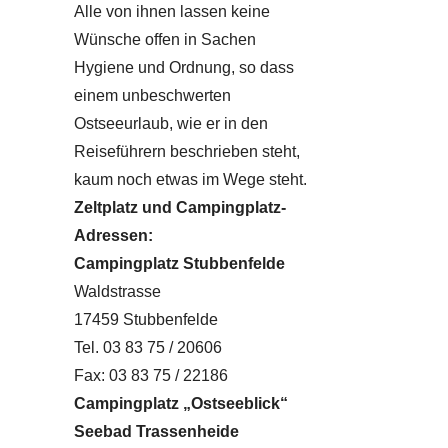
Alle von ihnen lassen keine
Wünsche offen in Sachen
Hygiene und Ordnung, so dass
einem unbeschwerten
Ostseeurlaub, wie er in den
Reiseführern beschrieben steht,
kaum noch etwas im Wege steht.
Zeltplatz und Campingplatz-
Adressen:
Campingplatz Stubbenfelde
Waldstrasse
17459 Stubbenfelde
Tel. 03 83 75 / 20606
Fax: 03 83 75 / 22186
Campingplatz „Ostseeblick“
Seebad Trassenheide