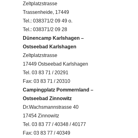
Zeltplatzstrasse
Trassenheide, 17449
Tel.: 038371/2 09 49 o.
Tel.: 038371/2 09 28
Dünencamp Karlshagen –
Ostseebad Karlshagen
Zeltplatzstrasse
17449 Ostseebad Karlshagen
Tel. 03 83 71 / 20291
Fax: 03 83 71 / 20310
Campingplatz Pommernland –
Ostseebad Zinnowitz
Dr.Wachsmannstrasse 40
17454 Zinnowitz
Tel. 03 83 77 / 40348 / 40177
Fax: 03 83 77 / 40349