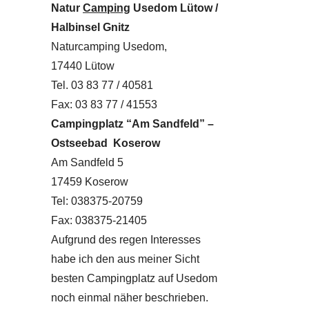
Natur
Camping
Usedom Lütow /
Halbinsel Gnitz
Naturcamping Usedom,
17440 Lütow
Tel. 03 83 77 / 40581
Fax: 03 83 77 / 41553
Campingplatz “Am Sandfeld” –
Ostseebad Koserow
Am Sandfeld 5
17459 Koserow
Tel: 038375-20759
Fax: 038375-21405
Aufgrund des regen Interesses
habe ich den aus meiner Sicht
besten Campingplatz auf Usedom
noch einmal näher beschrieben.