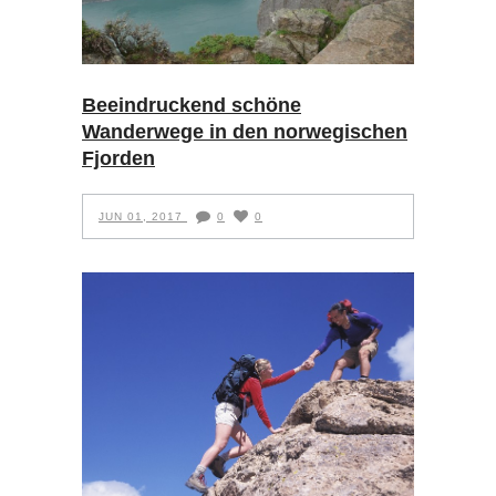
Beeindruckend schöne
Wanderwege in den norwegischen
Fjorden
JUN 01, 2017
0
0