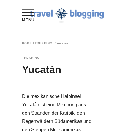
MENU
HOME
/
TREKKING
/
Yucatán
TREKKING
Yucatán
Die mexikanische Halbinsel
Yucatán ist eine Mischung aus
den Stränden der Karibik, den
Regenwäldern Südamerikas und
den Steppen Mittelamerikas.