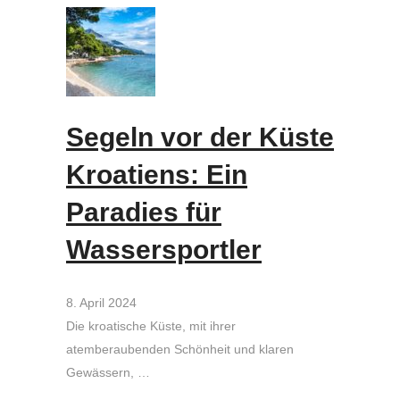
Segeln vor der Küste
Kroatiens: Ein
Paradies für
Wassersportler
8. April 2024
Die kroatische Küste, mit ihrer
atemberaubenden Schönheit und klaren
Gewässern, …