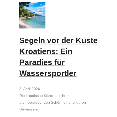
Segeln vor der Küste
Kroatiens: Ein
Paradies für
Wassersportler
8. April 2024
Die kroatische Küste, mit ihrer
atemberaubenden Schönheit und klaren
Gewässern, …