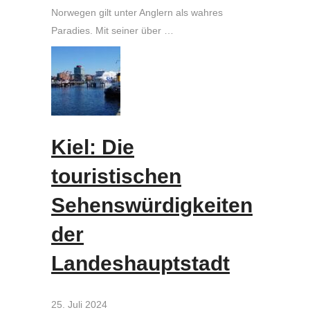
Norwegen gilt unter Anglern als wahres
Paradies. Mit seiner über …
Kiel: Die
touristischen
Sehenswürdigkeiten
der
Landeshauptstadt
25. Juli 2024