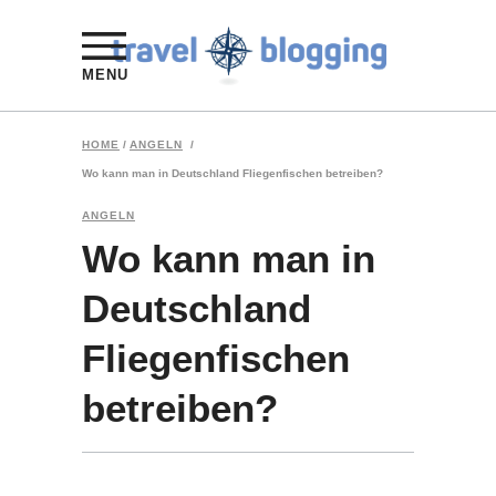
MENU
HOME
/
ANGELN
/
Wo kann man in Deutschland Fliegenfischen betreiben?
ANGELN
Wo kann man in
Deutschland
Fliegenfischen
betreiben?