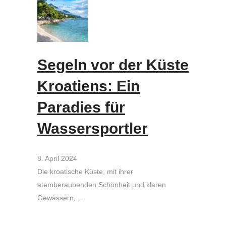
Segeln vor der Küste
Kroatiens: Ein
Paradies für
Wassersportler
8. April 2024
Die kroatische Küste, mit ihrer
atemberaubenden Schönheit und klaren
Gewässern, …