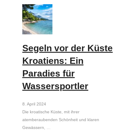
Segeln vor der Küste
Kroatiens: Ein
Paradies für
Wassersportler
8. April 2024
Die kroatische Küste, mit ihrer
atemberaubenden Schönheit und klaren
Gewässern, …