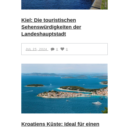
Kiel: Die touristischen
Sehenswürdigkeiten der
Landeshauptstadt
JUL 25, 2024
0
0
Kroatiens Küste: Ideal für einen