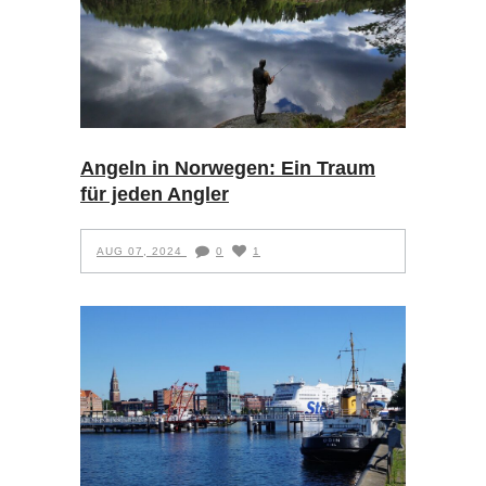
Angeln in Norwegen: Ein Traum
für jeden Angler
AUG 07, 2024
0
1