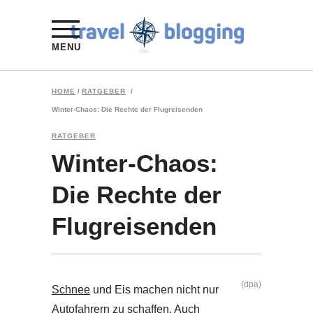
MENU
HOME
/
RATGEBER
/
Winter-Chaos: Die Rechte der Flugreisenden
RATGEBER
Winter-Chaos:
Die Rechte der
Flugreisenden
(dpa)
Schnee
und Eis machen nicht nur
Autofahrern zu schaffen. Auch