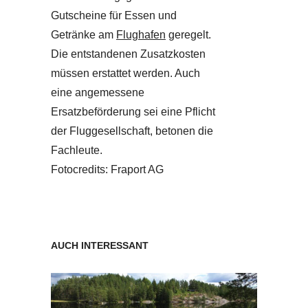
Gutscheine für Essen und
Getränke am
Flughafen
geregelt.
Die entstandenen Zusatzkosten
müssen erstattet werden. Auch
eine angemessene
Ersatzbeförderung sei eine Pflicht
der Fluggesellschaft, betonen die
Fachleute.
Fotocredits: Fraport AG
AUCH INTERESSANT