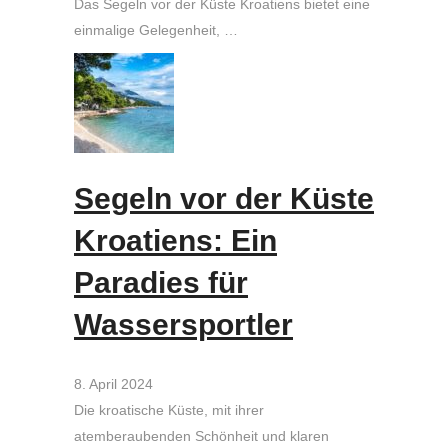
Das Segeln vor der Küste Kroatiens bietet eine
einmalige Gelegenheit, …
Segeln vor der Küste
Kroatiens: Ein
Paradies für
Wassersportler
8. April 2024
Die kroatische Küste, mit ihrer
atemberaubenden Schönheit und klaren