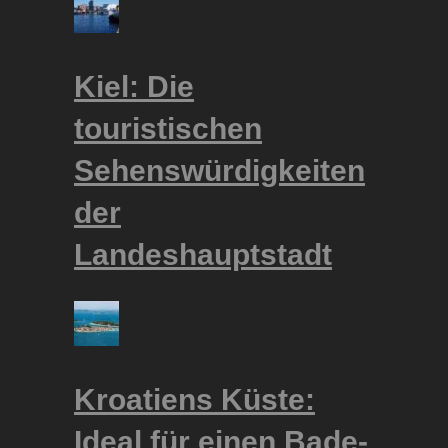
Kiel: Die
touristischen
Sehenswürdigkeiten
der
Landeshauptstadt
Kroatiens Küste:
Ideal für einen Bade-