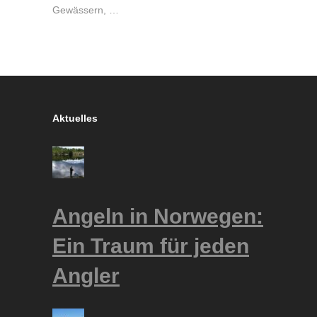
Gewässern, …
Aktuelles
Angeln in Norwegen:
Ein Traum für jeden
Angler