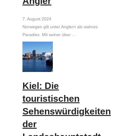
Angler
7. August 2024
Norwegen gilt unter Anglern als wahres
Paradies. Mit seiner über …
Kiel: Die
touristischen
Sehenswürdigkeiten
der