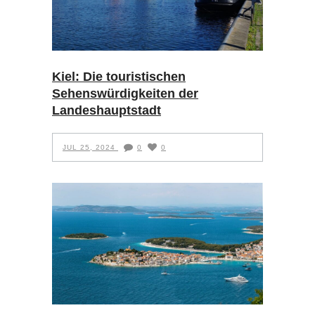
Kiel: Die touristischen
Sehenswürdigkeiten der
Landeshauptstadt
JUL 25, 2024
0
0