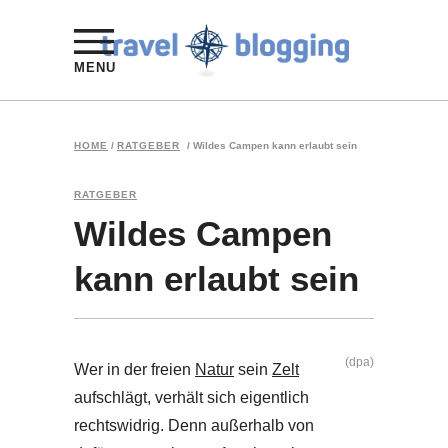
MENU
HOME
/
RATGEBER
/
Wildes Campen kann erlaubt sein
RATGEBER
Wildes Campen
kann erlaubt sein
(dpa)
Wer in der freien
Natur
sein
Zelt
aufschlägt, verhält sich eigentlich
rechtswidrig. Denn außerhalb von