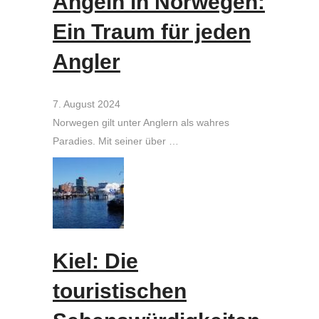
Angeln in Norwegen:
Ein Traum für jeden
Angler
7. August 2024
Norwegen gilt unter Anglern als wahres
Paradies. Mit seiner über …
Kiel: Die
touristischen