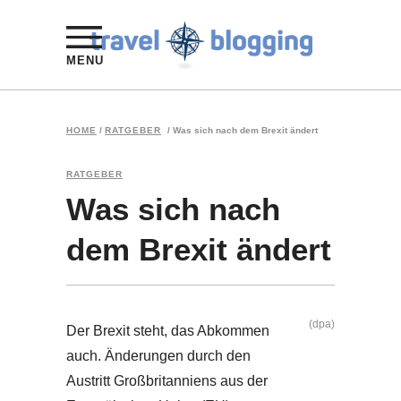
MENU
HOME
/
RATGEBER
/
Was sich nach dem Brexit ändert
RATGEBER
Was sich nach
dem Brexit ändert
(dpa)
Der Brexit steht, das Abkommen
auch. Änderungen durch den
Austritt Großbritanniens aus der