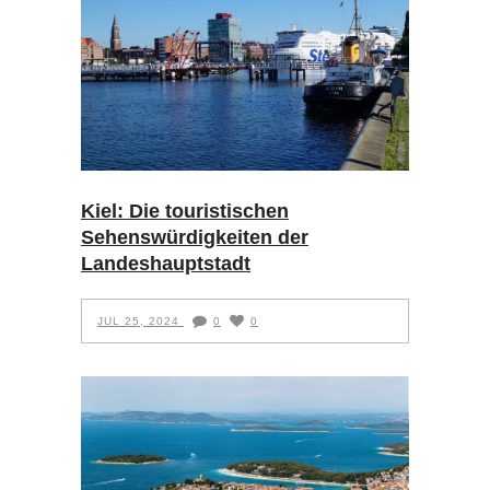
Kiel: Die touristischen
Sehenswürdigkeiten der
Landeshauptstadt
JUL 25, 2024
0
0