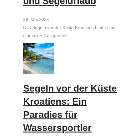
und Segelurlaub
29. Mai 2024
Das Segeln vor der Küste Kroatiens bietet eine
einmalige Gelegenheit, …
Segeln vor der Küste
Kroatiens: Ein
Paradies für
Wassersportler