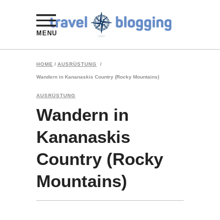
MENU
HOME
/
AUSRÜSTUNG
/
Wandern in Kananaskis Country (Rocky Mountains)
AUSRÜSTUNG
Wandern in
Kananaskis
Country (Rocky
Mountains)