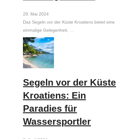
29. Mai 2024
Das Segeln vor der Küste Kroatiens bietet eine
einmalige Gelegenheit, …
Segeln vor der Küste
Kroatiens: Ein
Paradies für
Wassersportler