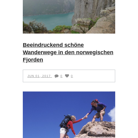
Beeindruckend schöne
Wanderwege in den norwegischen
Fjorden
JUN 01, 2017
0
0