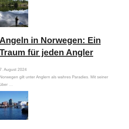
Angeln in Norwegen: Ein
Traum für jeden Angler
7. August 2024
Norwegen gilt unter Anglern als wahres Paradies. Mit seiner
über …