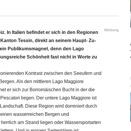
Werbung
z. In Italien befindet er sich in den Regionen
 Kanton Tessin, direkt an seinem Haupt- Zu-
e ein Publikumsmagnet, denn den Lago
ngsreiche Schönheit fast nicht in Worte zu
ponierenden Kontrast zwischen den Seeufern und
 Bergen. Als den mittleren Lago Maggiore
net er sich zur Borromäischen Bucht in der die
i Pescatori liegen. Der untere Lago Maggiore ist
 Landschaft. Diese Region wird dominiert durch
 seinen wasserreichen Bergen und
herrlich am Strand liegen oder Wassersportarten
ettern. Und in einigen Seitentälern ist