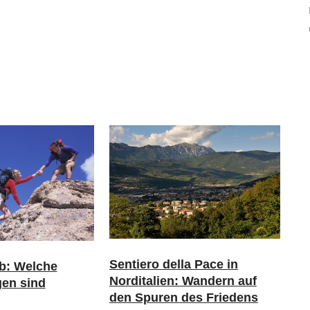
Sentiero della Pace in
b: Welche
Norditalien: Wandern auf
gen sind
den Spuren des Friedens