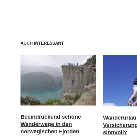
AUCH INTERESSANT
Beeindruckend schöne
Wanderurlau
Wanderwege in den
Versicherun
norwegischen Fjorden
sinnvoll?