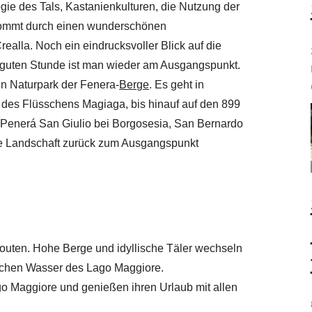
gie des Tals, Kastanienkulturen, die Nutzung der
 kommt durch einen wunderschönen
ealla. Noch ein eindrucksvoller Blick auf die
r guten Stunde ist man wieder am Ausgangspunkt.
n Naturpark der Fenera-
Berge
. Es geht in
 des Flüsschens Magiaga, bis hinauf auf den 899
 Penerá San Giulio bei Borgosesia, San Bernardo
he Landschaft zurück zum Ausgangspunkt
routen. Hohe Berge und idyllische Täler wechseln
lichen Wasser des Lago Maggiore.
go Maggiore und genießen ihren Urlaub mit allen