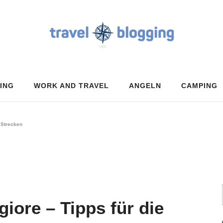
ING
WORK AND TRAVEL
ANGELN
CAMPING
 Strecken
ore – Tipps für die