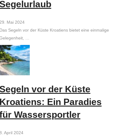
Segelurlaub
29. Mai 2024
Das Segeln vor der Küste Kroatiens bietet eine einmalige
Gelegenheit, …
Segeln vor der Küste
Kroatiens: Ein Paradies
für Wassersportler
8. April 2024