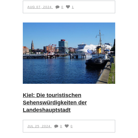
AUG 07, 2024
0
1
Kiel: Die touristischen
Sehenswürdigkeiten der
Landeshauptstadt
JUL 25, 2024
0
0