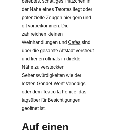
belebtes, schattiges Plätzchen in
der Nähe eines Tatortes liegt oder
potenzielle Zeugen hier gern und
oft vorbeikommen. Die
zahlreichen kleinen
Weinhandlungen und
Cafés
sind
über die gesamte Altstadt verstreut
und liegen oftmals in direkter
Nähe zu versteckten
Sehenswürdigkeiten wie der
letzten Gondel-Werft Venedigs
oder dem Teatro la Fenice, das
tagsüber für Besichtigungen
geöffnet ist.
Auf einen