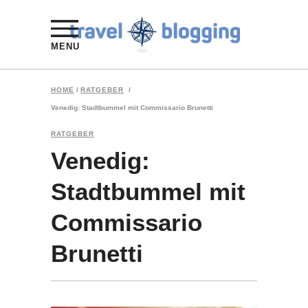
MENU
HOME
/
RATGEBER
/
Venedig: Stadtbummel mit Commissario Brunetti
RATGEBER
Venedig:
Stadtbummel mit
Commissario
Brunetti