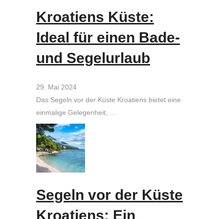
Kroatiens Küste:
Ideal für einen Bade-
und Segelurlaub
29. Mai 2024
Das Segeln vor der Küste Kroatiens bietet eine
einmalige Gelegenheit, …
Segeln vor der Küste
Kroatiens: Ein