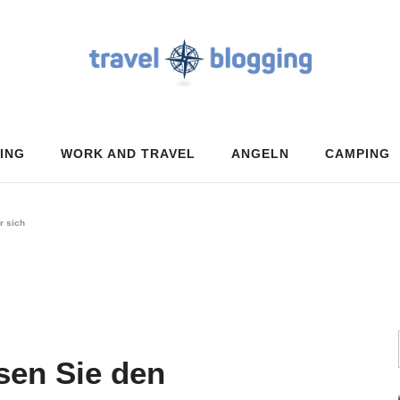
ING
WORK AND TRAVEL
ANGELN
CAMPING
r sich
ssen Sie den