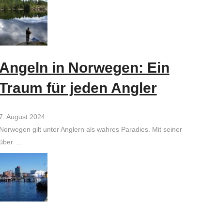
Angeln in Norwegen: Ein
Traum für jeden Angler
7. August 2024
Norwegen gilt unter Anglern als wahres Paradies. Mit seiner
über …