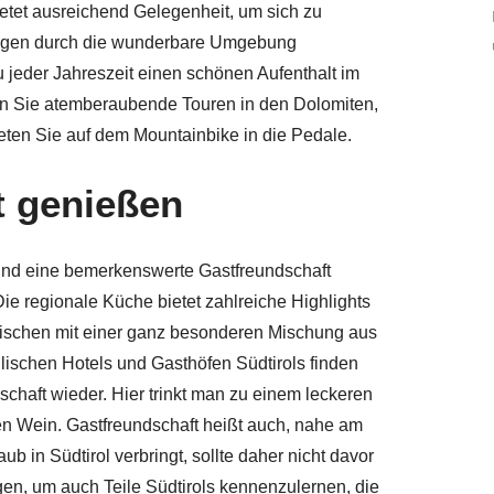
ietet ausreichend Gelegenheit, um sich zu
fzügen durch die wunderbare Umgebung
 jeder Jahreszeit einen schönen Aufenthalt im
men Sie atemberaubende Touren in den Dolomiten,
reten Sie auf dem Mountainbike in die Pedale.
ßt genießen
und eine bemerkenswerte Gastfreundschaft
Die regionale Küche bietet zahlreiche Highlights
ischen mit einer ganz besonderen Mischung aus
yllischen Hotels und Gasthöfen Südtirols finden
chaft wieder. Hier trinkt man zu einem leckeren
en Wein. Gastfreundschaft heißt auch, nahe am
b in Südtirol verbringt, sollte daher nicht davor
en, um auch Teile Südtirols kennenzulernen, die