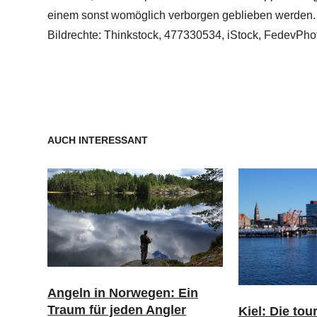
einem sonst womöglich verborgen geblieben werden.
Bildrechte: Thinkstock, 477330534, iStock, FedevPho
AUCH INTERESSANT
Angeln in Norwegen: Ein
Traum für jeden Angler
Kiel: Die tou