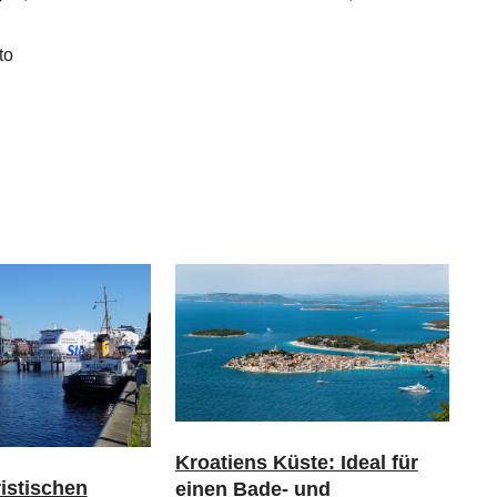
to
Kroatiens Küste: Ideal für
ristischen
einen Bade- und