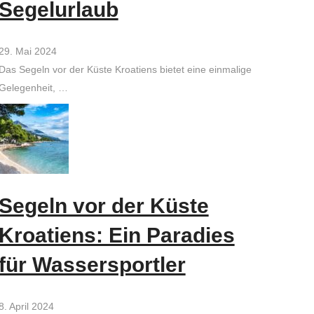
Segelurlaub
29. Mai 2024
Das Segeln vor der Küste Kroatiens bietet eine einmalige
Gelegenheit, …
Segeln vor der Küste
Kroatiens: Ein Paradies
für Wassersportler
8. April 2024