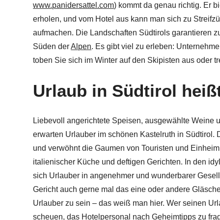
www.panidersattel.com
) kommt da genau richtig. Er b
erholen, und vom Hotel aus kann man sich zu Strei
aufmachen. Die Landschaften Südtirols garantieren zu
Süden der
Alpen
. Es gibt viel zu erleben: Unterneh
toben Sie sich im Winter auf den Skipisten aus oder t
Urlaub in Südtirol hei
Liebevoll angerichtete Speisen, ausgewählte Weine 
erwarten Urlauber im schönen Kastelruth in Südtirol. 
und verwöhnt die Gaumen von Touristen und Einheim
italienischer Küche und deftigen Gerichten. In den id
sich Urlauber in angenehmer und wunderbarer Gesells
Gericht auch gerne mal das eine oder andere Gläsch
Urlauber zu sein – das weiß man hier. Wer seinen Urlau
scheuen, das Hotelpersonal nach Geheimtipps zu frag