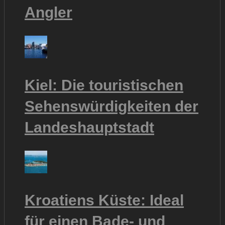
Angler
Kiel: Die touristischen
Sehenswürdigkeiten der
Landeshauptstadt
Kroatiens Küste: Ideal
für einen Bade- und