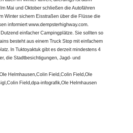
Im Mai und Oktober schließen die Autofähren
m Winter sichern Eisstraßen über die Flüsse die
cken informiert www.dempsterhighway.com.
Dutzend einfacher Campingplätze. Sie sollten so
ains besteht aus einem Truck Stop mit einfachem
tz. In Tuktoyaktuk gibt es derzeit mindestens 4
er, die Stadtbesichtigungen, Jagd- und
,Ole Helmhausen,Colin Field,Colin Field,Ole
,Colin Field,dpa-infografik,Ole Helmhausen