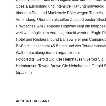
Spezialausrüstung und intensive Planung notwendig. 
über den Peel und Mackenzie River wegen Treibeis, i
Verbindung. Über den aktuellen Zustand beider Stre
Praktisches: Am Dempster Highway liegt ein knappes 
weit wie möglich im Voraus gebucht werden. Eagle Pl
Hotel und Restaurant und Bar sowie einem Campingpla
B&Bs mit insgesamt 45 Betten und vier Tourveranstalt
Walbeobachtungstouren organisieren.
Fotocredits: Gerold Sigl,Ole Helmhausen,Gerold Sigl
Helmhausen,Tawna Brown,Ole Helmhausen,Gerold Sigl
(dpa/tmn)
AUCH INTERESSANT