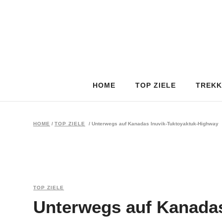
HOME
TOP ZIELE
TREKK
HOME
/
TOP ZIELE
/
Unterwegs auf Kanadas Inuvik-Tuktoyaktuk-Highway
TOP ZIELE
Unterwegs auf Kanadas