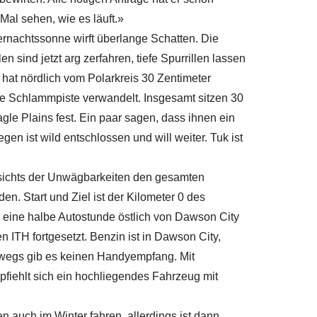
«Mal sehen, wie es läuft.»
ernachtssonne wirft überlange Schatten. Die
 sind jetzt arg zerfahren, tiefe Spurrillen lassen
hat nördlich vom Polarkreis 30 Zentimeter
 Schlammpiste verwandelt. Insgesamt sitzen 30
le Plains fest. Ein paar sagen, dass ihnen ein
gen ist wild entschlossen und will weiter. Tuk ist
sichts der Unwägbarkeiten den gesamten
. Start und Ziel ist der Kilometer 0 des
eine halbe Autostunde östlich von Dawson City
n ITH fortgesetzt. Benzin ist in Dawson City,
erwegs gib es keinen Handyempfang. Mit
fiehlt sich ein hochliegendes Fahrzeug mit
n auch im Winter fahren, allerdings ist dann