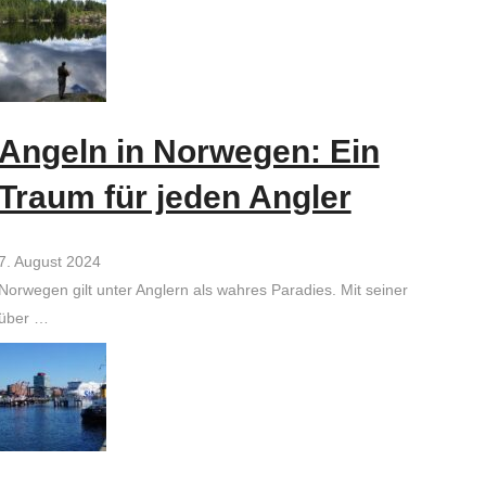
Angeln in Norwegen: Ein
Traum für jeden Angler
7. August 2024
Norwegen gilt unter Anglern als wahres Paradies. Mit seiner
über …