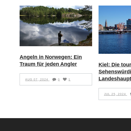
Angeln in Norwegen: Ein
Traum für jeden Angler
Kiel: Die tou
Sehenswürdi
Landeshaupt
AUG 07, 2024
0
1
JUL 25, 2024