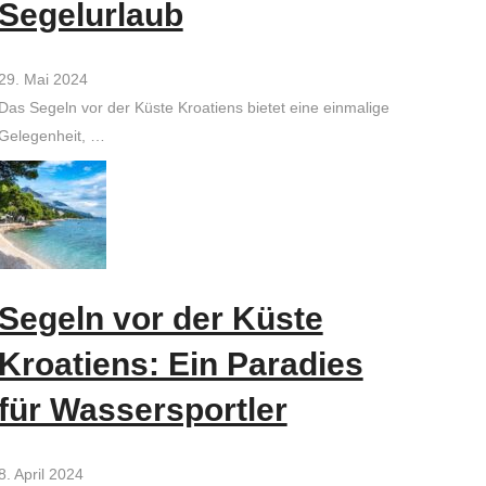
Segelurlaub
29. Mai 2024
Das Segeln vor der Küste Kroatiens bietet eine einmalige
Gelegenheit, …
Segeln vor der Küste
Kroatiens: Ein Paradies
für Wassersportler
8. April 2024