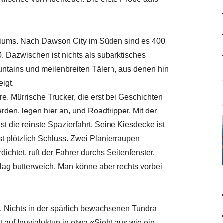
oriums. Nach Dawson City im Süden sind es 400
0. Dazwischen ist nichts als subarktisches
tains und meilenbreiten Tälern, aus denen hin
igt.
re. Mürrische Trucker, die erst bei Geschichten
den, legen hier an, und Roadtripper. Mit der
st die reinste Spazierfahrt. Seine Kiesdecke ist
t plötzlich Schluss. Zwei Planierraupen
chtet, ruft der Fahrer durchs Seitenfenster,
elag butterweich. Man könne aber rechts vorbei
. Nichts in der spärlich bewachsenen Tundra
t auf Inuvialuktun in etwa «Sieht aus wie ein