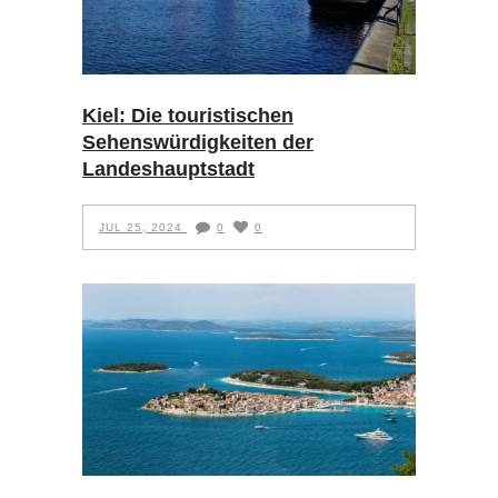
Kiel: Die touristischen
Sehenswürdigkeiten der
Landeshauptstadt
JUL 25, 2024
0
0