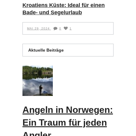
Kroatiens Küste: Ideal für einen
Bade- und Segelurlaub
MAI 29, 2024
0
1
Aktuelle Beiträge
Angeln in Norwegen:
Ein Traum für jeden
Angler