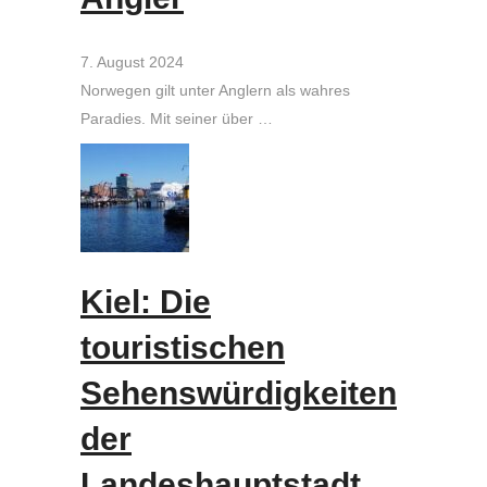
7. August 2024
Norwegen gilt unter Anglern als wahres
Paradies. Mit seiner über …
Kiel: Die
touristischen
Sehenswürdigkeiten
der
Landeshauptstadt