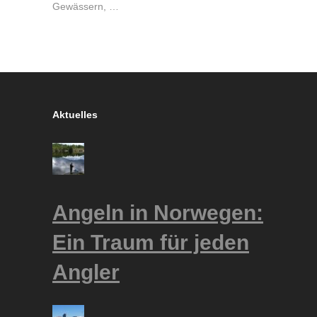
Gewässern, …
Aktuelles
Angeln in Norwegen:
Ein Traum für jeden
Angler