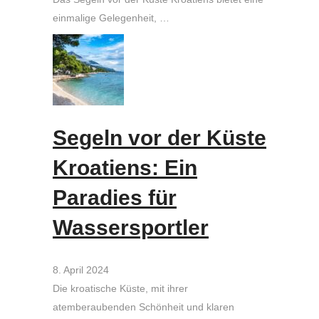
einmalige Gelegenheit, …
Segeln vor der Küste
Kroatiens: Ein
Paradies für
Wassersportler
8. April 2024
Die kroatische Küste, mit ihrer
atemberaubenden Schönheit und klaren