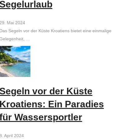
Segelurlaub
29. Mai 2024
Das Segeln vor der Küste Kroatiens bietet eine einmalige
Gelegenheit, …
Segeln vor der Küste
Kroatiens: Ein Paradies
für Wassersportler
8. April 2024