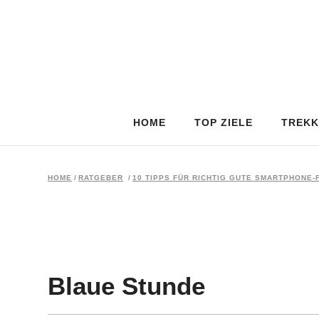
HOME
TOP ZIELE
TREKK
HOME
/
RATGEBER
/
10 TIPPS FÜR RICHTIG GUTE SMARTPHONE-
Blaue Stunde