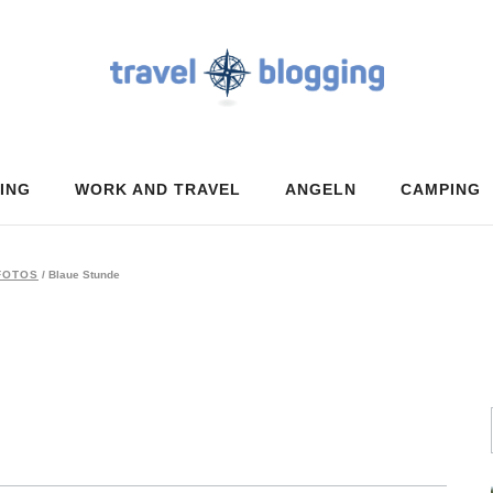
ING
WORK AND TRAVEL
ANGELN
CAMPING
FOTOS
/
Blaue Stunde