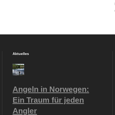
Aktuelles
Angeln in Norwegen:
Ein Traum für jeden
Angler