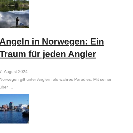
Angeln in Norwegen: Ein
Traum für jeden Angler
7. August 2024
Norwegen gilt unter Anglern als wahres Paradies. Mit seiner
über …