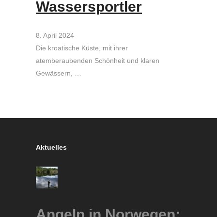
Wassersportler
8. April 2024
Die kroatische Küste, mit ihrer
atemberaubenden Schönheit und klaren
Gewässern, …
Aktuelles
Angeln in Norwegen: