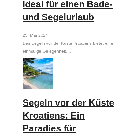
Ideal für einen Bade-
und Segelurlaub
29. Mai 2024
Das Segeln vor der Küste Kroatiens bietet eine
einmalige Gelegenheit, …
Segeln vor der Küste
Kroatiens: Ein
Paradies für