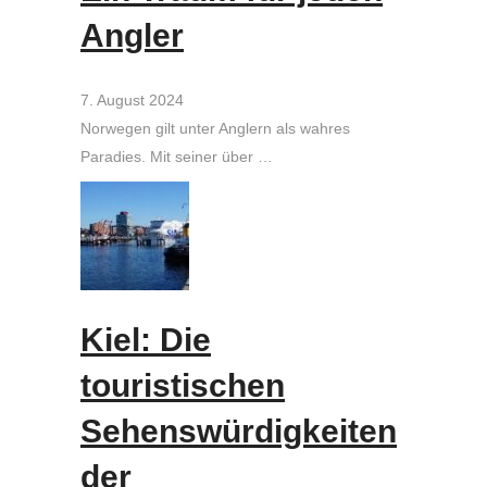
Angler
7. August 2024
Norwegen gilt unter Anglern als wahres
Paradies. Mit seiner über …
Kiel: Die
touristischen
Sehenswürdigkeiten
der