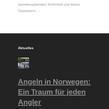
atemberaubenden Schönheit und klaren
Gewässern, …
Aktuelles
Angeln in Norwegen:
Ein Traum für jeden
Angler