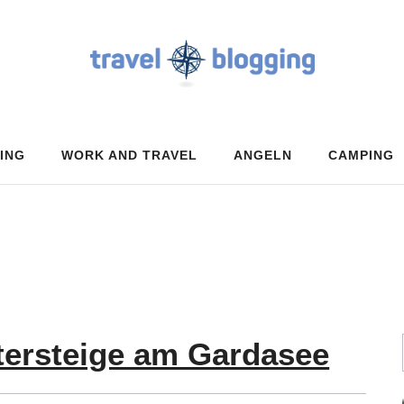
ING
WORK AND TRAVEL
ANGELN
CAMPING
tersteige am Gardasee