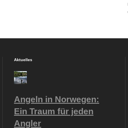
Aktuelles
Angeln in Norwegen:
Ein Traum für jeden
Angler