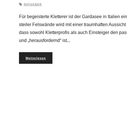
RATGEBER
Für begeisterte Kletterer ist der Gardasee in Italien
steiler Felswände wird mit einer traumhaften Aussicht
dass sowohl Kletterprofis als auch Einsteiger den pa
und „herausfordernd“ ist
Weiterlesen