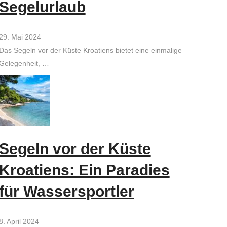
Segelurlaub
29. Mai 2024
Das Segeln vor der Küste Kroatiens bietet eine einmalige
Gelegenheit, …
Segeln vor der Küste
Kroatiens: Ein Paradies
für Wassersportler
8. April 2024