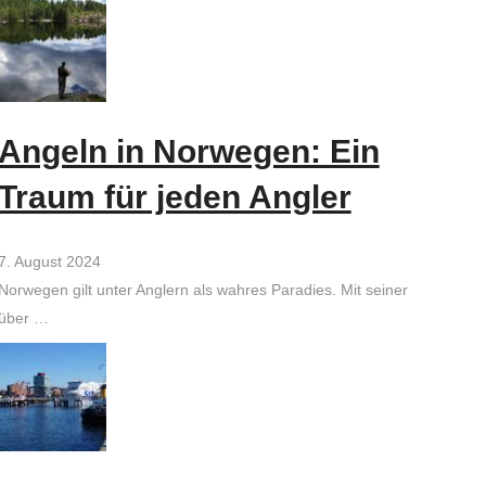
Angeln in Norwegen: Ein
Traum für jeden Angler
7. August 2024
Norwegen gilt unter Anglern als wahres Paradies. Mit seiner
über …