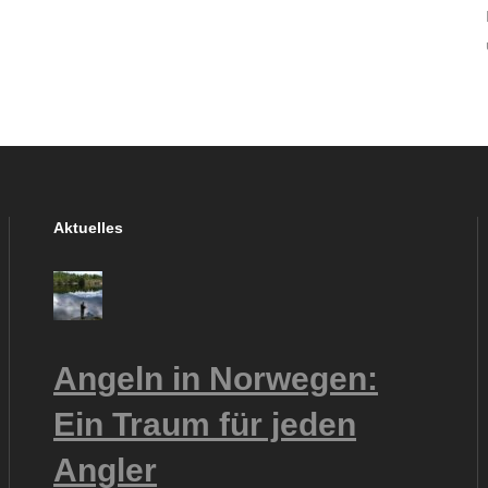
Aktuelles
Angeln in Norwegen:
Ein Traum für jeden
Angler