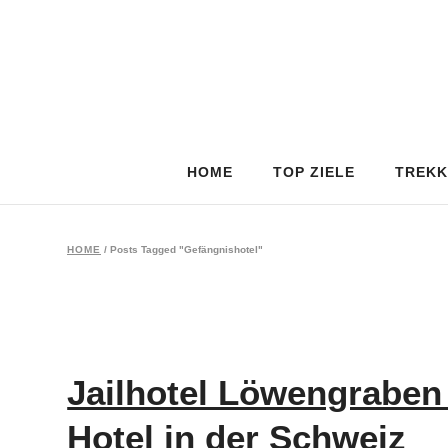
HOME
TOP ZIELE
TREKK
HOME
/
Posts Tagged "Gefängnishotel"
Jailhotel Löwengraben
Hotel in der Schweiz