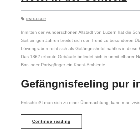
RATGEBER
Inmitten der wunderschönen Altstadt von Luzern hat die Sch
Seit einigen Jahren breitet sich der Trend zu besonderen Ü
Löwengraben reiht sich als Gefängnishotel nahtlos in diese 
Das 1862 erbaute Gebäude befindet sich in unmittelbarer 
Bar- oder Partygänger ein Knast-Ambiente.
Gefängnisfeeling pur i
Entschließt man sich zu einer Übernachtung, kann man zwi
Continue reading