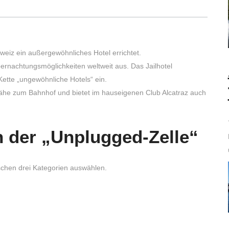
weiz ein außergewöhnliches Hotel errichtet.
bernachtungsmöglichkeiten weltweit aus. Das Jailhotel
Kette „ungewöhnliche Hotels“ ein.
Nähe zum Bahnhof und bietet im hauseigenen Club Alcatraz auch
n der „Unplugged-Zelle“
schen drei Kategorien auswählen.