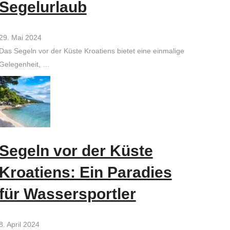
Segelurlaub
29. Mai 2024
Das Segeln vor der Küste Kroatiens bietet eine einmalige
Gelegenheit, …
Segeln vor der Küste
Kroatiens: Ein Paradies
für Wassersportler
8. April 2024