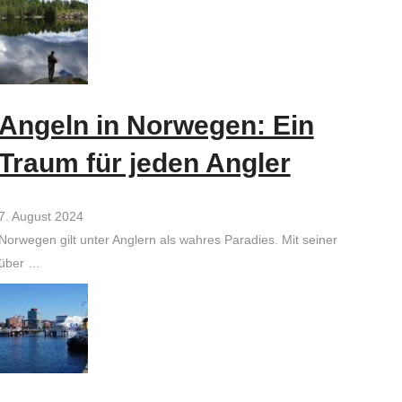
Angeln in Norwegen: Ein
Traum für jeden Angler
7. August 2024
Norwegen gilt unter Anglern als wahres Paradies. Mit seiner
über …