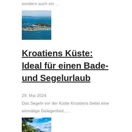
sondern auch ein …
Kroatiens Küste:
Ideal für einen Bade-
und Segelurlaub
29. Mai 2024
Das Segeln vor der Küste Kroatiens bietet eine
einmalige Gelegenheit, …