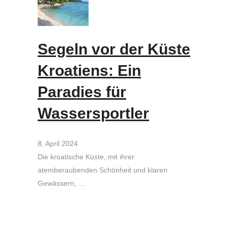
Segeln vor der Küste
Kroatiens: Ein
Paradies für
Wassersportler
8. April 2024
Die kroatische Küste, mit ihrer
atemberaubenden Schönheit und klaren
Gewässern, …