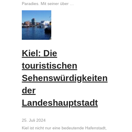
Paradies. Mit seiner über …
Kiel: Die
touristischen
Sehenswürdigkeiten
der
Landeshauptstadt
25. Juli 2024
Kiel ist nicht nur eine bedeutende Hafenstadt,