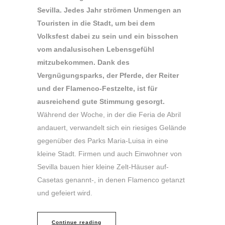
Sevilla. Jedes Jahr strömen Unmengen an
Touristen in die Stadt, um bei dem
Volksfest dabei zu sein und ein bisschen
vom andalusischen Lebensgefühl
mitzubekommen. Dank des
Vergnügungsparks, der Pferde, der Reiter
und der Flamenco-Festzelte, ist für
ausreichend gute Stimmung gesorgt.
Während der Woche, in der die Feria de Abril
andauert, verwandelt sich ein riesiges Gelände
gegenüber des Parks Maria-Luisa in eine
kleine Stadt. Firmen und auch Einwohner von
Sevilla bauen hier kleine Zelt-Häuser auf-
Casetas genannt-, in denen Flamenco getanzt
und gefeiert wird.
Continue reading