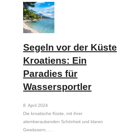
Segeln vor der Küste
Kroatiens: Ein
Paradies für
Wassersportler
8. April 2024
Die kroatische Küste, mit ihrer
atemberaubenden Schönheit und klaren
Gewässern, …