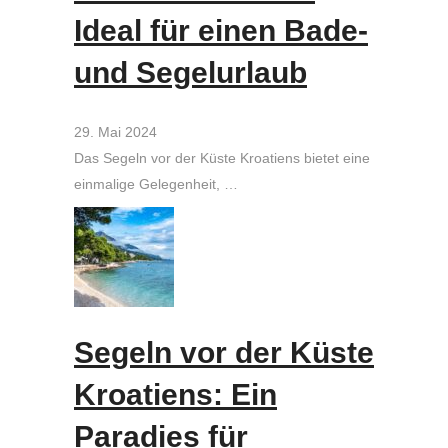
Ideal für einen Bade-
und Segelurlaub
29. Mai 2024
Das Segeln vor der Küste Kroatiens bietet eine
einmalige Gelegenheit, …
Segeln vor der Küste
Kroatiens: Ein
Paradies für