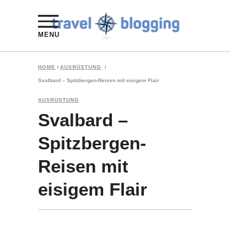
MENU
HOME
/
AUSRÜSTUNG
/
Svalbard – Spitzbergen-Reisen mit eisigem Flair
AUSRÜSTUNG
Svalbard –
Spitzbergen-
Reisen mit
eisigem Flair