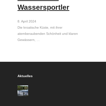
Wassersportler
8. April 2024
Die kroatische Küste, mit ihrer
atemberaubenden Schönheit und klaren
Gewässern, …
Aktuelles