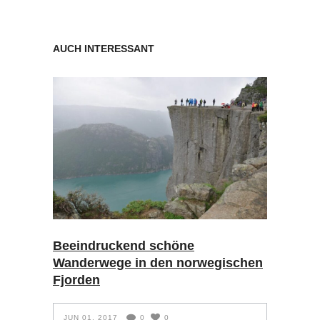
AUCH INTERESSANT
Beeindruckend schöne
Wanderwege in den norwegischen
Fjorden
JUN 01, 2017
0
0