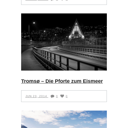
Tromsø – Die Pforte zum Eismeer
JUN 23, 2014
0
0