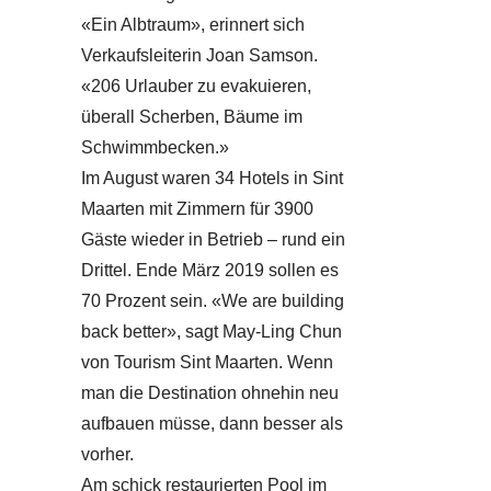
«Ein Albtraum», erinnert sich
Verkaufsleiterin Joan Samson.
«206 Urlauber zu evakuieren,
überall Scherben, Bäume im
Schwimmbecken.»
Im August waren 34 Hotels in Sint
Maarten mit Zimmern für 3900
Gäste wieder in Betrieb – rund ein
Drittel. Ende März 2019 sollen es
70 Prozent sein. «We are building
back better», sagt May-Ling Chun
von Tourism Sint Maarten. Wenn
man die Destination ohnehin neu
aufbauen müsse, dann besser als
vorher.
Am schick restaurierten Pool im