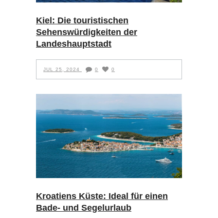
Kiel: Die touristischen
Sehenswürdigkeiten der
Landeshauptstadt
JUL 25, 2024
0
0
Kroatiens Küste: Ideal für einen
Bade- und Segelurlaub