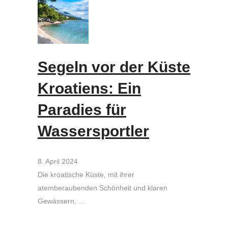
Segeln vor der Küste
Kroatiens: Ein
Paradies für
Wassersportler
8. April 2024
Die kroatische Küste, mit ihrer
atemberaubenden Schönheit und klaren
Gewässern, …