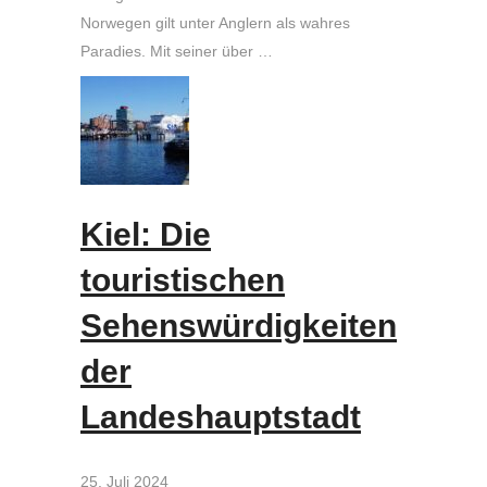
Norwegen gilt unter Anglern als wahres
Paradies. Mit seiner über …
Kiel: Die
touristischen
Sehenswürdigkeiten
der
Landeshauptstadt
25. Juli 2024