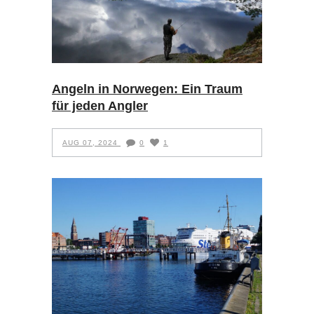
Angeln in Norwegen: Ein Traum
für jeden Angler
AUG 07, 2024
0
1