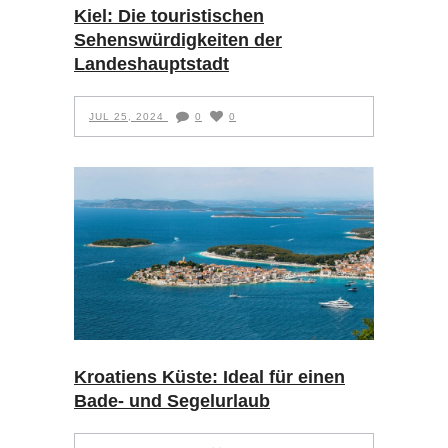
Kiel: Die touristischen
Sehenswürdigkeiten der
Landeshauptstadt
JUL 25, 2024
0
0
Kroatiens Küste: Ideal für einen
Bade- und Segelurlaub