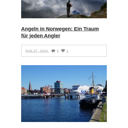
Angeln in Norwegen: Ein Traum
für jeden Angler
AUG 07, 2024
0
1