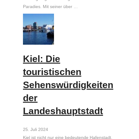
Paradies. Mit seiner über …
Kiel: Die
touristischen
Sehenswürdigkeiten
der
Landeshauptstadt
25. Juli 2024
Kiel ist nicht nur eine bedeutende Hafenstadt,