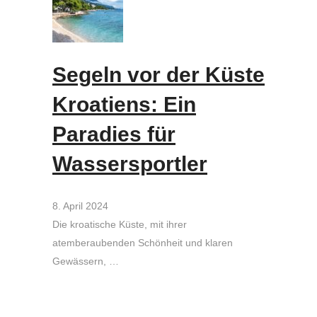
Segeln vor der Küste
Kroatiens: Ein
Paradies für
Wassersportler
8. April 2024
Die kroatische Küste, mit ihrer
atemberaubenden Schönheit und klaren
Gewässern, …