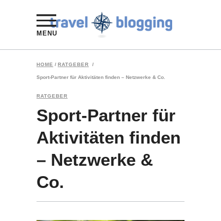
MENU
HOME
/
RATGEBER
/
Sport-Partner für Aktivitäten finden – Netzwerke & Co.
RATGEBER
Sport-Partner für
Aktivitäten finden
– Netzwerke &
Co.