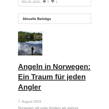
MAI 29, 2024
0
1
Aktuelle Beiträge
Angeln in Norwegen:
Ein Traum für jeden
Angler
7. August 2024
Norwegen gilt unter Anglern als wahres