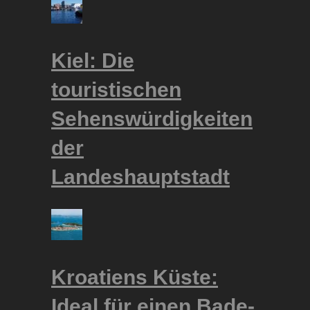
Kiel: Die
touristischen
Sehenswürdigkeiten
der
Landeshauptstadt
Kroatiens Küste:
Ideal für einen Bade-