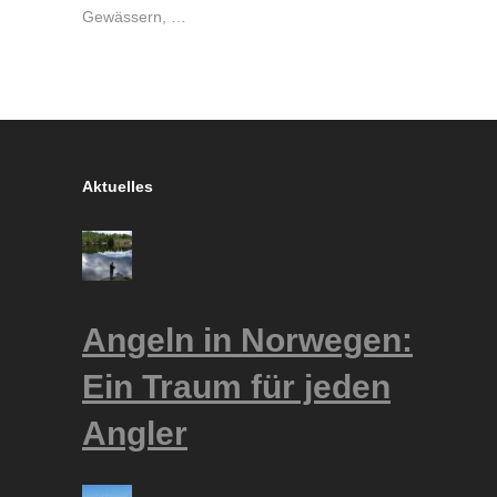
Gewässern, …
Aktuelles
Angeln in Norwegen:
Ein Traum für jeden
Angler