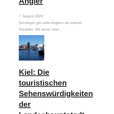
Angler
7. August 2024
Norwegen gilt unter Anglern als wahres
Paradies. Mit seiner über …
Kiel: Die
touristischen
Sehenswürdigkeiten
der