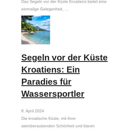
Das Segeln vor der Küste Kroatiens bietet eine
einmalige Gelegenheit, …
Segeln vor der Küste
Kroatiens: Ein
Paradies für
Wassersportler
8. April 2024
Die kroatische Küste, mit ihrer
atemberaubenden Schönheit und klaren