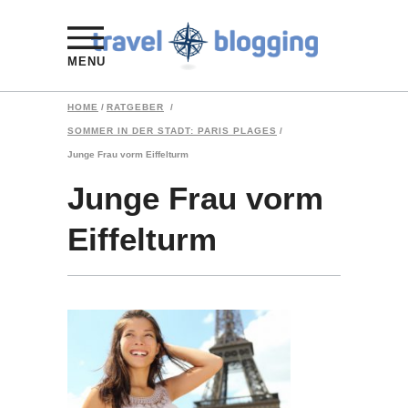
MENU
HOME
/
RATGEBER
/
SOMMER IN DER STADT: PARIS PLAGES
/
Junge Frau vorm Eiffelturm
Junge Frau vorm
Eiffelturm