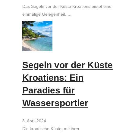
Das Segeln vor der Küste Kroatiens bietet eine
einmalige Gelegenheit, …
Segeln vor der Küste
Kroatiens: Ein
Paradies für
Wassersportler
8. April 2024
Die kroatische Küste, mit ihrer