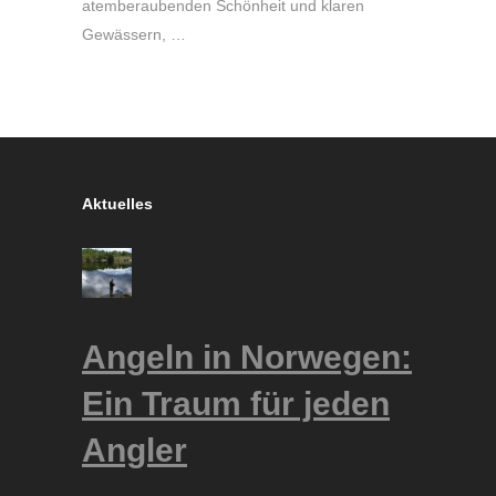
atemberaubenden Schönheit und klaren
Gewässern, …
Aktuelles
Angeln in Norwegen:
Ein Traum für jeden
Angler