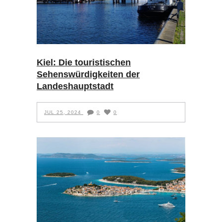
Kiel: Die touristischen
Sehenswürdigkeiten der
Landeshauptstadt
JUL 25, 2024
0
0