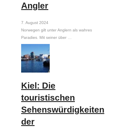
Angler
7. August 2024
Norwegen gilt unter Anglern als wahres
Paradies. Mit seiner über …
Kiel: Die
touristischen
Sehenswürdigkeiten
der