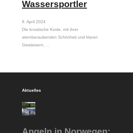
Wassersportler
8. April 2024
Die kroatische Küste, mit ihrer
atemberaubenden Schönheit und klaren
Gewässern, …
Aktuelles
Angeln in Norwegen: