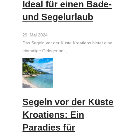
Ideal für einen Bade-
und Segelurlaub
29. Mai 2024
Das Segeln vor der Küste Kroatiens bietet eine
einmalige Gelegenheit, …
Segeln vor der Küste
Kroatiens: Ein
Paradies für