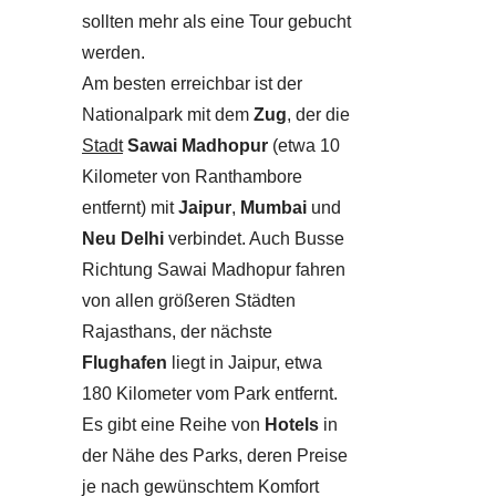
sollten mehr als eine Tour gebucht
werden.
Am besten erreichbar ist der
Nationalpark mit dem
Zug
, der die
Stadt
Sawai Madhopur
(etwa 10
Kilometer von Ranthambore
entfernt) mit
Jaipur
,
Mumbai
und
Neu Delhi
verbindet. Auch Busse
Richtung Sawai Madhopur fahren
von allen größeren Städten
Rajasthans, der nächste
Flughafen
liegt in Jaipur, etwa
180 Kilometer vom Park entfernt.
Es gibt eine Reihe von
Hotels
in
der Nähe des Parks, deren Preise
je nach gewünschtem Komfort