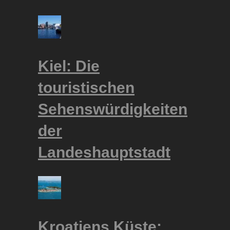
Kiel: Die
touristischen
Sehenswürdigkeiten
der
Landeshauptstadt
Kroatiens Küste: