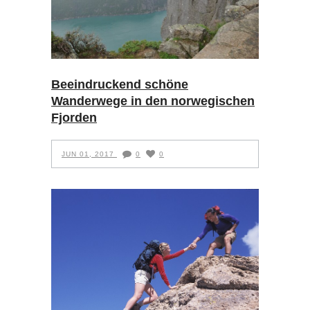
Beeindruckend schöne
Wanderwege in den norwegischen
Fjorden
JUN 01, 2017
0
0