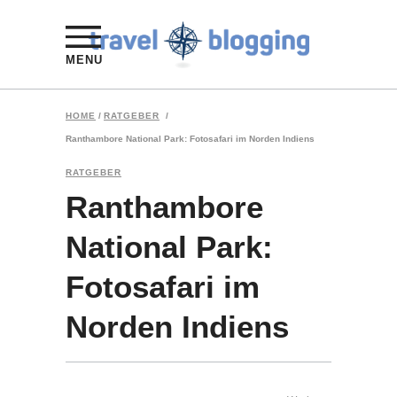
MENU
HOME
/
RATGEBER
/
Ranthambore National Park: Fotosafari im Norden Indiens
RATGEBER
Ranthambore
National Park:
Fotosafari im
Norden Indiens