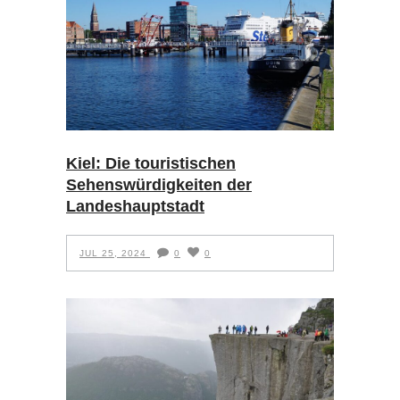
Kiel: Die touristischen
Sehenswürdigkeiten der
Landeshauptstadt
JUL 25, 2024
0
0