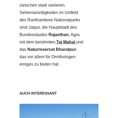
zwischen stark variieren.
Sehenswürdigkeiten im Umfeld
des Ranthambore Nationalparks
sind Jaipur, die Hauptstadt des
Bundesstaates
Rajasthan
, Agra
mit dem berühmten
Taj Mahal
und
das
Naturreservat Bharatpur
,
das vor allem für Ornithologen
einiges zu bieten hat.
AUCH INTERESSANT