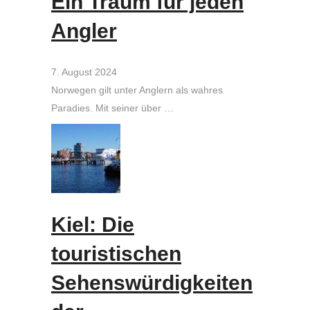
Ein Traum für jeden
Angler
7. August 2024
Norwegen gilt unter Anglern als wahres
Paradies. Mit seiner über …
Kiel: Die
touristischen
Sehenswürdigkeiten