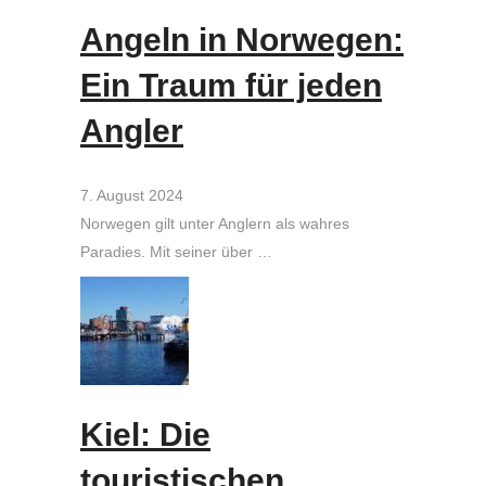
Angeln in Norwegen:
Ein Traum für jeden
Angler
7. August 2024
Norwegen gilt unter Anglern als wahres
Paradies. Mit seiner über …
Kiel: Die
touristischen