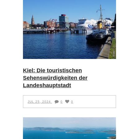
Kiel: Die touristischen
Sehenswürdigkeiten der
Landeshauptstadt
JUL 25, 2024
0
0