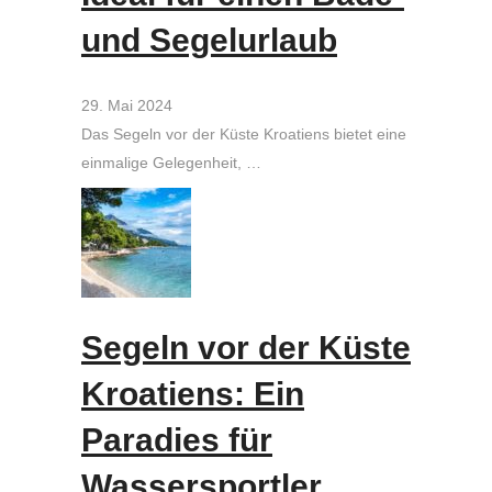
und Segelurlaub
29. Mai 2024
Das Segeln vor der Küste Kroatiens bietet eine
einmalige Gelegenheit, …
Segeln vor der Küste
Kroatiens: Ein
Paradies für
Wassersportler