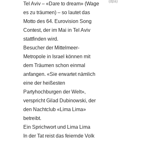
(dpa)
Tel Aviv – «Dare to dream» (Wage
es zu träumen) – so lautet das
Motto des 64. Eurovision Song
Contest, der im Mai in Tel Aviv
stattfinden wird.
Besucher der Mittelmeer-
Metropole in Israel können mit
dem Träumen schon einmal
anfangen. «Sie erwartet nämlich
eine der heißesten
Partyhochburgen der Welt»,
verspricht Gilad Dubinowski, der
den Nachtclub «Lima Lima»
betreibt.
Ein Sprichwort und Lima Lima
In der Tat reist das feiernde Volk