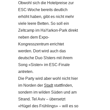
Obwohl sich die Hotelpreise zur
ESC-Woche bereits deutlich
erhöht haben, gibt es nicht mehr
viele leere Betten. So soll ein
Zeltcamp im HaYarkon-Park direkt
neben dem Expo-
Kongresszentrum errichtet
werden. Dort wird auch das
deutsche Duo S!sters mit ihrem
Song «Sister» im ESC-Finale
antreten.
Die Party wird aber wohl nicht hier
im Norden der
Stadt
stattfinden,
sondern im wilden Süden und am
Strand. Tel Aviv – übersetzt
«Hügel des Frühlings» – will es so