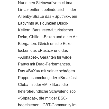
Nur einen Steinwurf vom «Lima
Lima» entfernt befindet sich in der
Allenby-Straße das «Sputnik», ein
Labyrinth aus dunklen Disco-
Kellern, Bars, retro-futuristischer
Deko, Chillout-Ecken und einer Art
Biergarten. Gleich um die Ecke
locken das «Pasáz» und das
«Alphabet», Garanten für wilde
Partys mit Drag-Performances.
Das «BuXa» mit seiner schrägen
Puppensammlung, der «Breakfast
Club» mit der «Milk Bar», die
heterofreundliche Schwulendisco
«Shpagat», die mit der ESC-
begeisterten LGBT-Community im