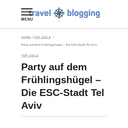
MENU
HOME
/
TOP ZIELE
/
Party auf dem Frühlingshügel – Die ESC-Stadt Tel Aviv
TOP ZIELE
Party auf dem
Frühlingshügel –
Die ESC-Stadt Tel
Aviv