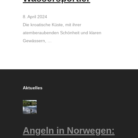
8. April 2024
Die kroatische Küste, mit ihrer
atemberaubenden Schönheit und klaren
Gewässern, …
Aktuelles
Angeln in Norwegen: