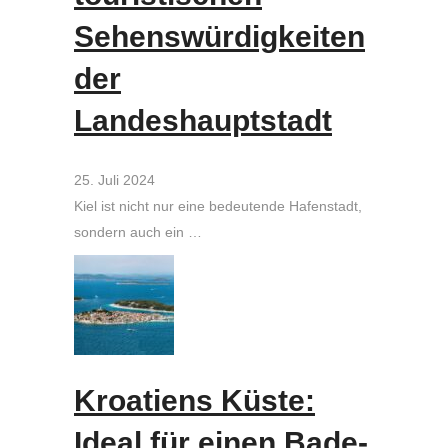
Sehenswürdigkeiten
der
Landeshauptstadt
25. Juli 2024
Kiel ist nicht nur eine bedeutende Hafenstadt,
sondern auch ein …
Kroatiens Küste:
Ideal für einen Bade-