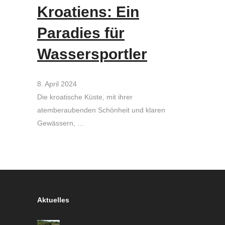
Kroatiens: Ein
Paradies für
Wassersportler
8. April 2024
Die kroatische Küste, mit ihrer
atemberaubenden Schönheit und klaren
Gewässern, …
Aktuelles