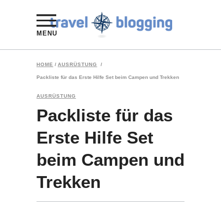
MENU
HOME
/
AUSRÜSTUNG
/
Packliste für das Erste Hilfe Set beim Campen und Trekken
AUSRÜSTUNG
Packliste für das
Erste Hilfe Set
beim Campen und
Trekken