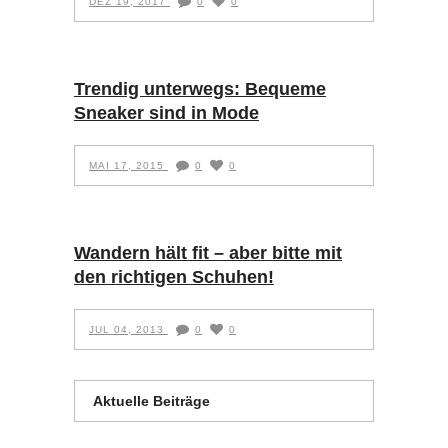
DEZ 19, 2017
0
0
Trendig unterwegs: Bequeme
Sneaker sind in Mode
MAI 17, 2015
0
0
Wandern hält fit – aber bitte mit
den richtigen Schuhen!
JUL 04, 2013
0
0
Aktuelle Beiträge