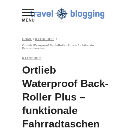
MENU
HOME
/
RATGEBER
/
Ortlieb Waterproof Back-Roller Plus – funktionale
Fahrradtaschen
RATGEBER
Ortlieb
Waterproof Back-
Roller Plus –
funktionale
Fahrradtaschen