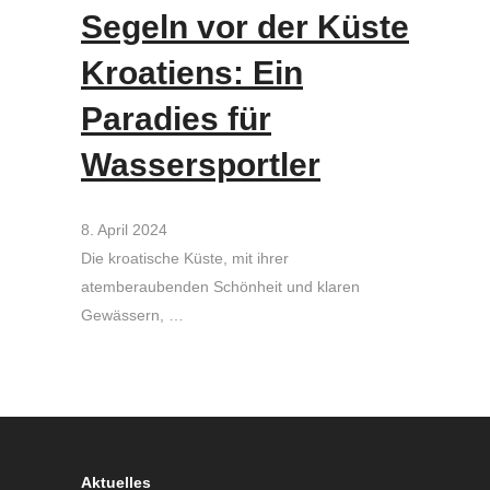
Segeln vor der Küste
Kroatiens: Ein
Paradies für
Wassersportler
8. April 2024
Die kroatische Küste, mit ihrer
atemberaubenden Schönheit und klaren
Gewässern, …
Aktuelles