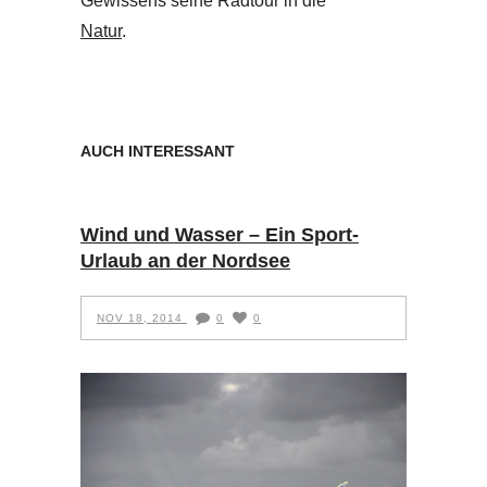
Gewissens seine Radtour in die
Natur
.
AUCH INTERESSANT
Wind und Wasser – Ein Sport-
Urlaub an der Nordsee
NOV 18, 2014
0
0