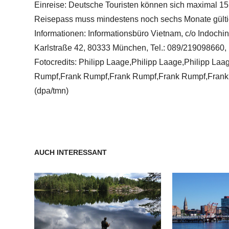
Einreise: Deutsche Touristen können sich maximal 15 
Reisepass muss mindestens noch sechs Monate gülti
Informationen: Informationsbüro Vietnam, c/o Indoc
Karlstraße 42, 80333 München, Tel.: 089/219098660, 
Fotocredits: Philipp Laage,Philipp Laage,Philipp La
Rumpf,Frank Rumpf,Frank Rumpf,Frank Rumpf,Fran
(dpa/tmn)
AUCH INTERESSANT