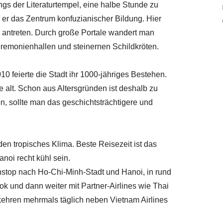
gs der Literaturtempel, eine halbe Stunde zu
er das Zentrum konfuzianischer Bildung. Hier
ntreten. Durch große Portale wandert man
eremonienhallen und steinernen Schildkröten.
010 feierte die Stadt ihr 1000-jähriges Bestehen.
 alt. Schon aus Altersgründen ist deshalb zu
n, sollte man das geschichtsträchtigere und
en tropisches Klima. Beste Reisezeit ist das
anoi recht kühl sein.
onstop nach Ho-Chi-Minh-Stadt und Hanoi, in rund
ok und dann weiter mit Partner-Airlines wie Thai
ehren mehrmals täglich neben Vietnam Airlines