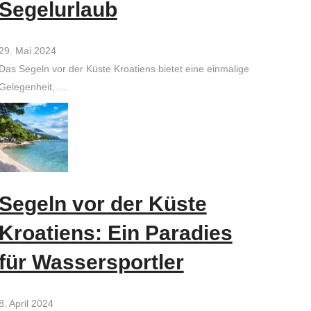
Segelurlaub
29. Mai 2024
Das Segeln vor der Küste Kroatiens bietet eine einmalige
Gelegenheit, …
Segeln vor der Küste
Kroatiens: Ein Paradies
für Wassersportler
8. April 2024