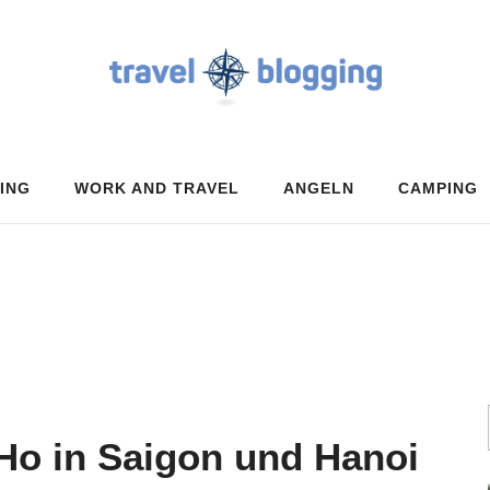
ING
WORK AND TRAVEL
ANGELN
CAMPING
Ho in Saigon und Hanoi