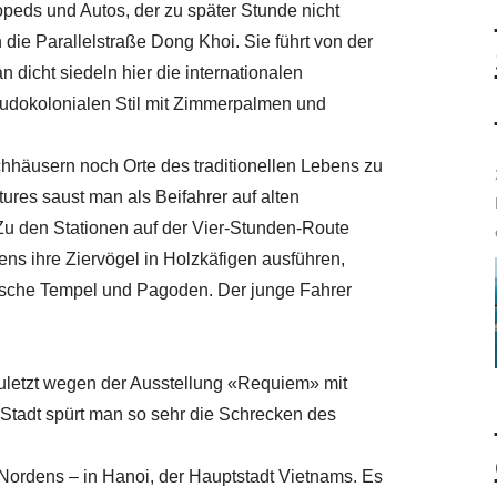
peds und Autos, der zu später Stunde nicht
 die Parallelstraße Dong Khoi. Sie führt von der
an dicht siedeln hier die internationalen
udokolonialen Stil mit Zimmerpalmen und
häusern noch Orte des traditionellen Lebens zu
tures saust man als Beifahrer auf alten
 Zu den Stationen auf der Vier-Stunden-Route
s ihre Ziervögel in Holzkäfigen ausführen,
tische Tempel und Pagoden. Der junge Fahrer
zuletzt wegen der Ausstellung «Requiem» mit
 Stadt spürt man so sehr die Schrecken des
Nordens – in Hanoi, der Hauptstadt Vietnams. Es