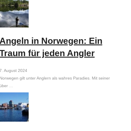
Angeln in Norwegen: Ein
Traum für jeden Angler
7. August 2024
Norwegen gilt unter Anglern als wahres Paradies. Mit seiner
über …