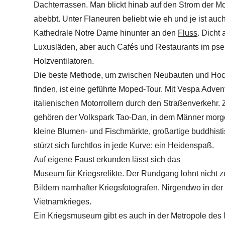
Dachterrassen. Man blickt hinab auf den Strom der Mo
abebbt. Unter Flaneuren beliebt wie eh und je ist auch
Kathedrale Notre Dame hinunter an den
Fluss
. Dicht 
Luxusläden, aber auch Cafés und Restaurants im pse
Holzventilatoren.
Die beste Methode, um zwischen Neubauten und Hoch
finden, ist eine geführte Moped-Tour. Mit Vespa Adven
italienischen Motorrollern durch den Straßenverkehr.
gehören der Volkspark Tao-Dan, in dem Männer morgen
kleine Blumen- und Fischmärkte, großartige buddhis
stürzt sich furchtlos in jede Kurve: ein Heidenspaß.
Auf eigene Faust erkunden lässt sich das
Museum für Kriegsrelikte
. Der Rundgang lohnt nicht 
Bildern namhafter Kriegsfotografen. Nirgendwo in der
Vietnamkrieges.
Ein Kriegsmuseum gibt es auch in der Metropole des 