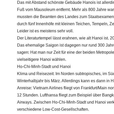
Das mit Abstand schönste Gebäude Hanois ist allerdin
Fuß vom Mausoleum entfernt. Mehr als 800 Jahre war 
mussten die Beamten des Landes zum Staatsexamen a
durch fünf Innenhöfe mit kleinen Teichen, Tempeln, Z
Leider ist es meistens sehr voll.
Der Literaturtempel lässt erahnen, wie alt Hanoi ist. 2
Das ehemalige Saigon ist dagegen nur rund 300 Jahre
sagen: Hat man nur Zeit für eine der beiden Metropole
vielseitigere Hanoi wählen.
Ho-Chi-Minh-Stadt und Hanoi
Klima und Reisezeit: Im Norden subtropisches, im Süd
Winterhalbjahr bis März. Allerdings kann es dann in H
Anreise: Vietnam Airlines fliegt von Frankfurt/Main n
12 Stunden. Lufthansa fliegt zum Beispiel über Bangk
Airways. Zwischen Ho-Chi-Minh-Stadt und Hanoi verk
verschiedene Low-Cost-Gesellschaften.