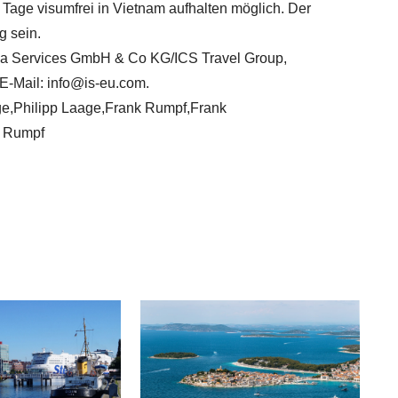
Tage visumfrei in Vietnam aufhalten möglich. Der
g sein.
hina Services GmbH & Co KG/ICS Travel Group,
E-Mail: info@is-eu.com.
age,Philipp Laage,Frank Rumpf,Frank
k Rumpf