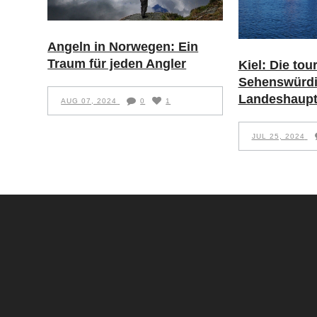
Angeln in Norwegen: Ein
Traum für jeden Angler
Kiel: Die tou
Sehenswürdi
Landeshaupt
AUG 07, 2024
0
1
JUL 25, 2024