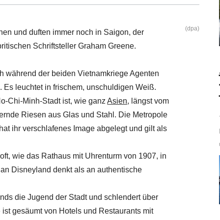
(dpa)
hen und duften immer noch in Saigon, der
ritischen Schriftsteller Graham Greene.
ich während der beiden Vietnamkriege Agenten
e. Es leuchtet in frischem, unschuldigen Weiß.
o-Chi-Minh-Stadt ist, wie ganz
Asien
, längst vom
tzernde Riesen aus Glas und Stahl. Die Metropole
t ihr verschlafenes Image abgelegt und gilt als
 oft, wie das Rathaus mit Uhrenturm von 1907, in
 an Disneyland denkt als an authentische
abends die Jugend der Stadt und schlendert über
 ist gesäumt von Hotels und Restaurants mit