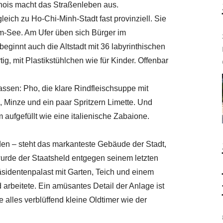
nois macht das Straßenleben aus.
leich zu Ho-Chi-Minh-Stadt fast provinziell. Sie
em-See. Am Ufer üben sich Bürger im
eginnt auch die Altstadt mit 36 labyrinthischen
, mit Plastikstühlchen wie für Kinder. Offenbar
assen: Pho, die klare Rindfleischsuppe mit
 Minze und ein paar Spritzern Limette. Und
aufgefüllt wie eine italienische Zabaione.
den – steht das markanteste Gebäude der Stadt,
rde der Staatsheld entgegen seinem letzten
räsidentenpalast mit Garten, Teich und einem
arbeitete. Ein amüsantes Detail der Anlage ist
 alles verblüffend kleine Oldtimer wie der