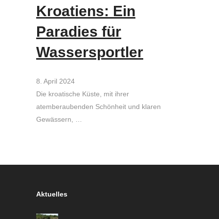
Kroatiens: Ein
Paradies für
Wassersportler
8. April 2024
Die kroatische Küste, mit ihrer
atemberaubenden Schönheit und klaren
Gewässern, …
Aktuelles