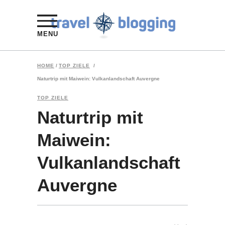
MENU
HOME
/
TOP ZIELE
/
Naturtrip mit Maiwein: Vulkanlandschaft Auvergne
TOP ZIELE
Naturtrip mit
Maiwein:
Vulkanlandschaft
Auvergne