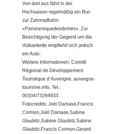
Von dort aus fährt in der
Hochsaison regelmäßig ein Bus
zur Zahnradbahn
«Panoramiquedesdomes». Zur
Besichtigung der Gegend um die
Vulkankette empfiehlt sich jedoch
ein Auto.
Weitere Informationen: Comité
Régional de Développement
Touristique d’Auvergne, auvergne-
tourisme.info, Tel.:
00334/73294933.
Fotocredits: Joël Damase,Francis
Cormon,Joël Damase,Sabine
Glaubitz,Sabine Glaubitz,Sabine
Glaubitz,Francis Cormon,Gerard