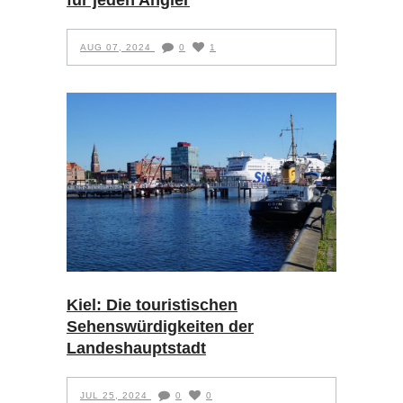
AUG 07, 2024
0
1
Kiel: Die touristischen
Sehenswürdigkeiten der
Landeshauptstadt
JUL 25, 2024
0
0