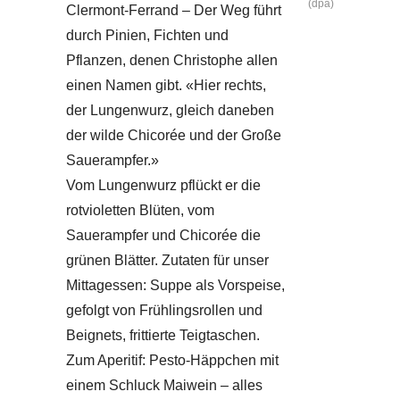
(dpa)
Clermont-Ferrand – Der Weg führt
durch Pinien, Fichten und
Pflanzen, denen Christophe allen
einen Namen gibt. «Hier rechts,
der Lungenwurz, gleich daneben
der wilde Chicorée und der Große
Sauerampfer.»
Vom Lungenwurz pflückt er die
rotvioletten Blüten, vom
Sauerampfer und Chicorée die
grünen Blätter. Zutaten für unser
Mittagessen: Suppe als Vorspeise,
gefolgt von Frühlingsrollen und
Beignets, frittierte Teigtaschen.
Zum Aperitif: Pesto-Häppchen mit
einem Schluck Maiwein – alles