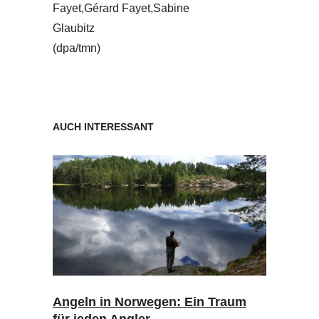
Fayet,Gérard Fayet,Sabine
Glaubitz
(dpa/tmn)
AUCH INTERESSANT
Angeln in Norwegen: Ein Traum
für jeden Angler